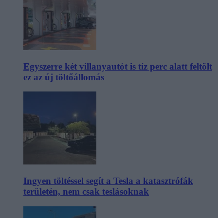
Egyszerre két villanyautót is tíz perc alatt feltölt
ez az új töltőállomás
Ingyen töltéssel segít a Tesla a katasztrófák
területén, nem csak teslásoknak