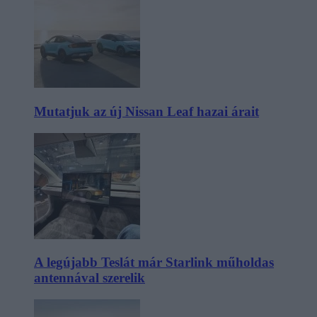
Mutatjuk az új Nissan Leaf hazai árait
A legújabb Teslát már Starlink műholdas
antennával szerelik