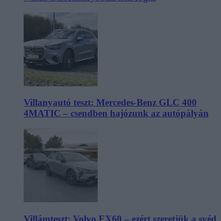
Villanyautó teszt: Mercedes-Benz GLC 400
4MATIC – csendben hajózunk az autópályán
Villámteszt: Volvo EX60 – ezért szeretjük a svéd