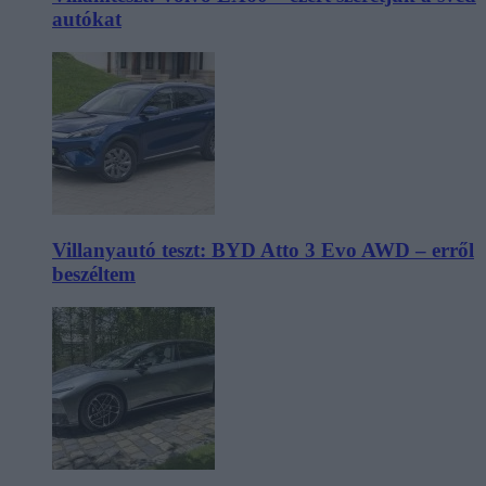
autókat
Villanyautó teszt: BYD Atto 3 Evo AWD – erről
beszéltem