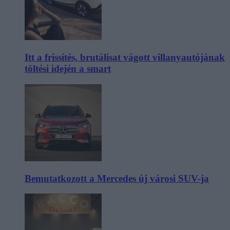
Itt a frissítés, brutálisat vágott villanyautójának
töltési idején a smart
Bemutatkozott a Mercedes új városi SUV-ja