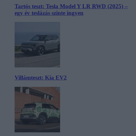
Tartós teszt: Tesla Model Y LR RWD (2025) –
egy év teslázás szinte ingyen
Villámteszt: Kia EV2