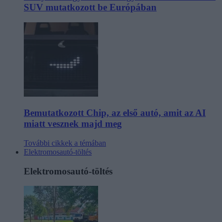
SUV mutatkozott be Európában
Bemutatkozott Chip, az első autó, amit az AI
miatt vesznek majd meg
További cikkek a témában
Elektromosautó-töltés
Elektromosautó-töltés