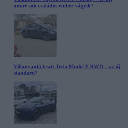
amire sok családos ember vágyik?
Villanyautó teszt: Tesla Model Y RWD – az új
standard?