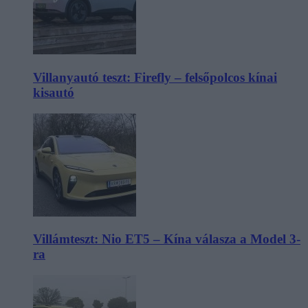
Villanyautó teszt: Firefly – felsőpolcos kínai
kisautó
Villámteszt: Nio ET5 – Kína válasza a Model 3-
ra