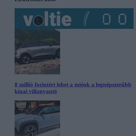
8 millió forintért lehet a miénk a legnépszerűbb
kínai villanyautó