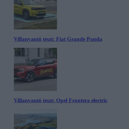
Villanyautó teszt: Fiat Grande Panda
Villanyautó teszt: Opel Frontera electric