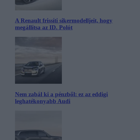
A Renault frissíti sikermodelljeit, hogy
megállítsa az ID. Polót
Nem zabál ki a pénzből: ez az eddigi
leghatékonyabb Audi