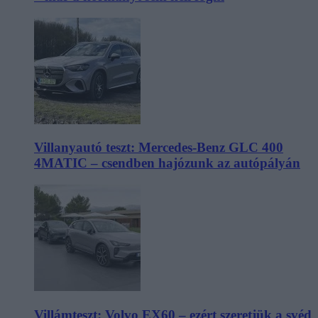
Villanyautó teszt: Mercedes-Benz GLC 400
4MATIC – csendben hajózunk az autópályán
Villámteszt: Volvo EX60 – ezért szeretjük a svéd