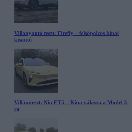
Villanyautó teszt: Firefly – felsőpolcos kínai
kisautó
Villámteszt: Nio ET5 – Kína válasza a Model 3-
ra