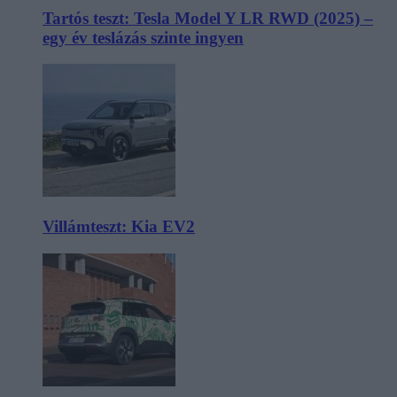
Tartós teszt: Tesla Model Y LR RWD (2025) –
egy év teslázás szinte ingyen
Villámteszt: Kia EV2