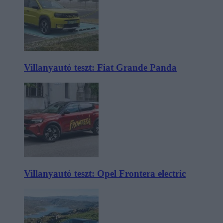
Villanyautó teszt: Fiat Grande Panda
Villanyautó teszt: Opel Frontera electric