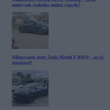
amire sok családos ember vágyik?
Villanyautó teszt: Tesla Model Y RWD – az új
standard?