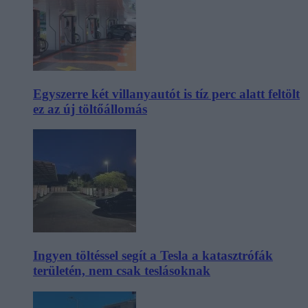
Egyszerre két villanyautót is tíz perc alatt feltölt
ez az új töltőállomás
Ingyen töltéssel segít a Tesla a katasztrófák
területén, nem csak teslásoknak