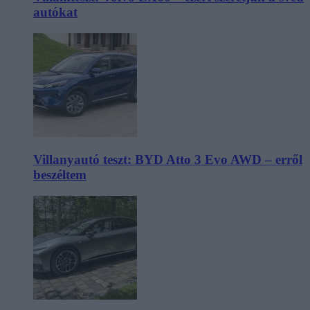
autókat
Villanyautó teszt: BYD Atto 3 Evo AWD – erről
beszéltem