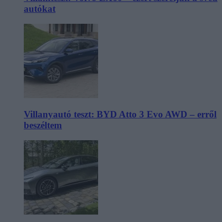
autókat
Villanyautó teszt: BYD Atto 3 Evo AWD – erről
beszéltem