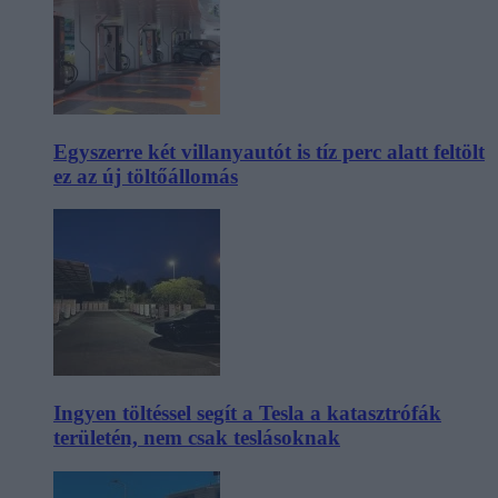
Egyszerre két villanyautót is tíz perc alatt feltölt
ez az új töltőállomás
Ingyen töltéssel segít a Tesla a katasztrófák
területén, nem csak teslásoknak