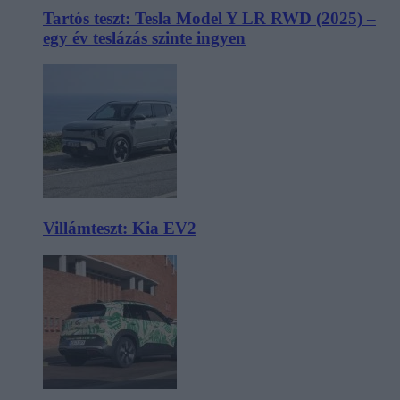
Tartós teszt: Tesla Model Y LR RWD (2025) –
egy év teslázás szinte ingyen
Villámteszt: Kia EV2