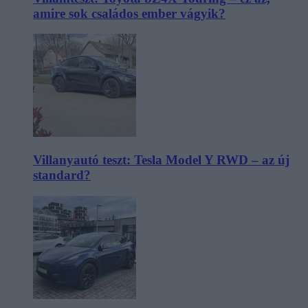
amire sok családos ember vágyik?
Villanyautó teszt: Tesla Model Y RWD – az új
standard?