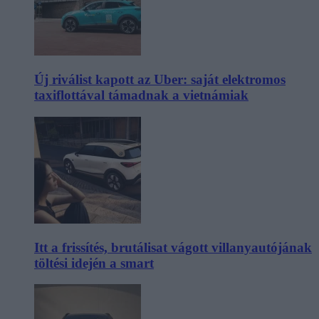
Új riválist kapott az Uber: saját elektromos
taxiflottával támadnak a vietnámiak
Itt a frissítés, brutálisat vágott villanyautójának
töltési idején a smart