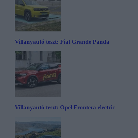
Villanyautó teszt: Fiat Grande Panda
Villanyautó teszt: Opel Frontera electric