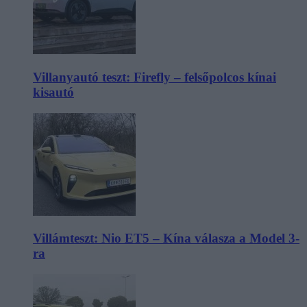
Villanyautó teszt: Firefly – felsőpolcos kínai
kisautó
Villámteszt: Nio ET5 – Kína válasza a Model 3-
ra