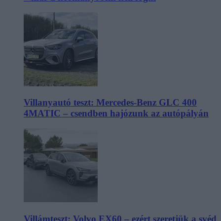
Villanyautó teszt: Mercedes-Benz GLC 400
4MATIC – csendben hajózunk az autópályán
Villámteszt: Volvo EX60 – ezért szeretjük a svéd