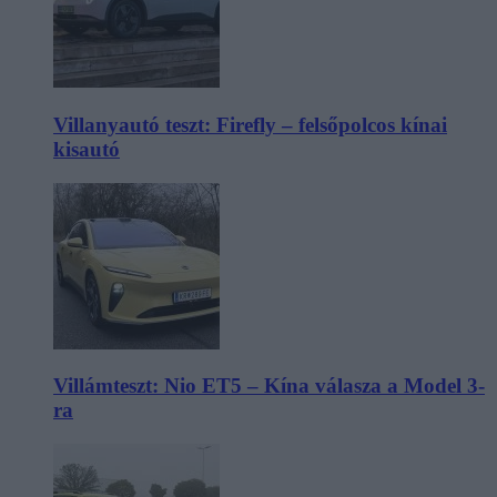
Villanyautó teszt: Firefly – felsőpolcos kínai
kisautó
Villámteszt: Nio ET5 – Kína válasza a Model 3-
ra