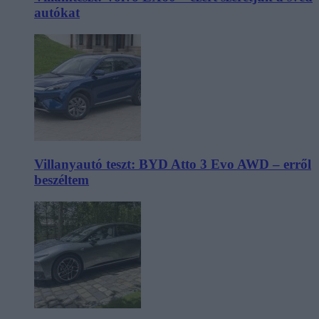
autókat
Villanyautó teszt: BYD Atto 3 Evo AWD – erről
beszéltem