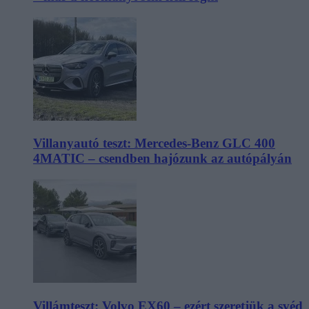
Villanyautó teszt: Mercedes-Benz GLC 400
4MATIC – csendben hajózunk az autópályán
Villámteszt: Volvo EX60 – ezért szeretjük a svéd