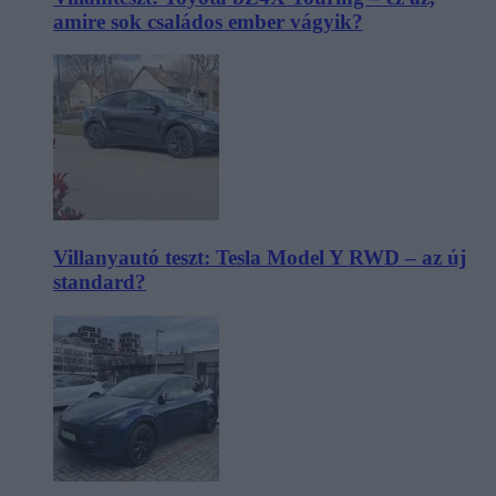
amire sok családos ember vágyik?
Villanyautó teszt: Tesla Model Y RWD – az új
standard?