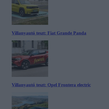
Villanyautó teszt: Fiat Grande Panda
Villanyautó teszt: Opel Frontera electric