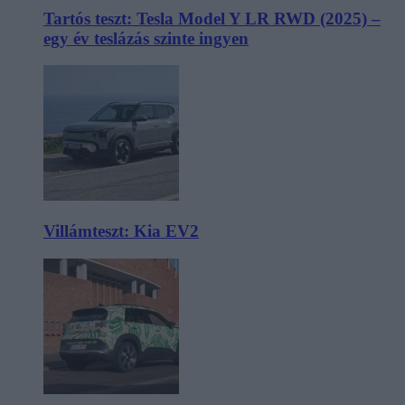
Tartós teszt: Tesla Model Y LR RWD (2025) –
egy év teslázás szinte ingyen
Villámteszt: Kia EV2