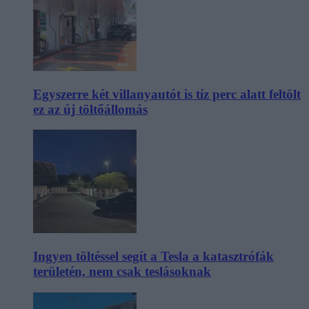
Egyszerre két villanyautót is tíz perc alatt feltölt
ez az új töltőállomás
Ingyen töltéssel segít a Tesla a katasztrófák
területén, nem csak teslásoknak