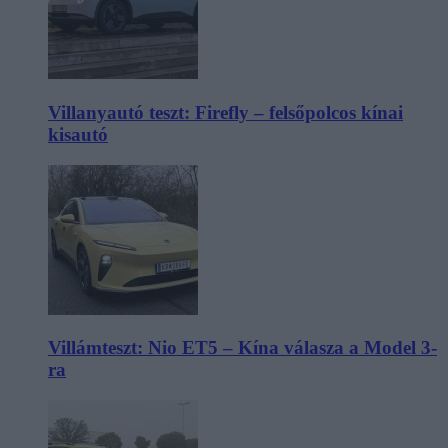
Villanyautó teszt: Firefly – felsőpolcos kínai
kisautó
Villámteszt: Nio ET5 – Kína válasza a Model 3-
ra