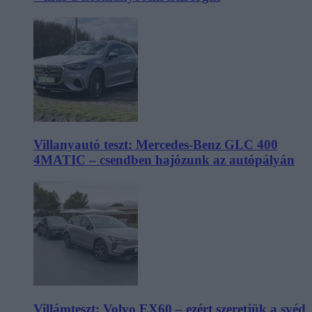
Villanyautó teszt: Mercedes-Benz GLC 400
4MATIC – csendben hajózunk az autópályán
Villámteszt: Volvo EX60 – ezért szeretjük a svéd