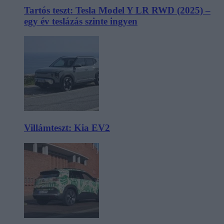
Tartós teszt: Tesla Model Y LR RWD (2025) –
egy év teslázás szinte ingyen
Villámteszt: Kia EV2