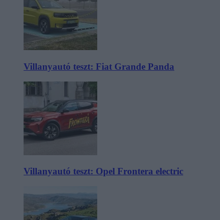
Villanyautó teszt: Fiat Grande Panda
Villanyautó teszt: Opel Frontera electric