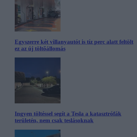
Egyszerre két villanyautót is tíz perc alatt feltölt
ez az új töltőállomás
Ingyen töltéssel segít a Tesla a katasztrófák
területén, nem csak teslásoknak