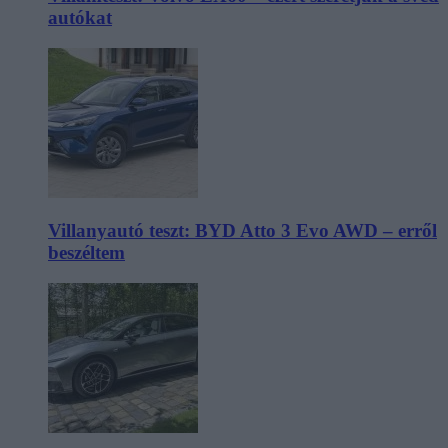
autókat
Villanyautó teszt: BYD Atto 3 Evo AWD – erről
beszéltem