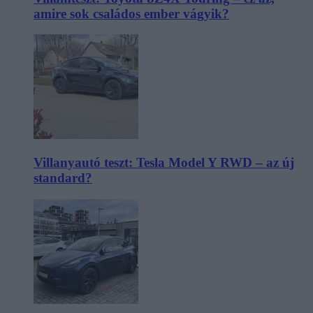
amire sok családos ember vágyik?
Villanyautó teszt: Tesla Model Y RWD – az új
standard?