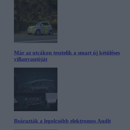
Már az utcákon tesztelik a smart új kétüléses
villanyautóját
Beárazták a legolcsóbb elektromos Audit