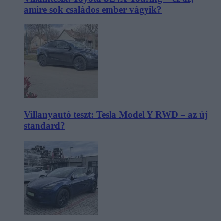
amire sok családos ember vágyik?
Villanyautó teszt: Tesla Model Y RWD – az új
standard?