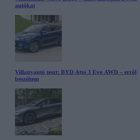
autókat
Villanyautó teszt: BYD Atto 3 Evo AWD – erről
beszéltem