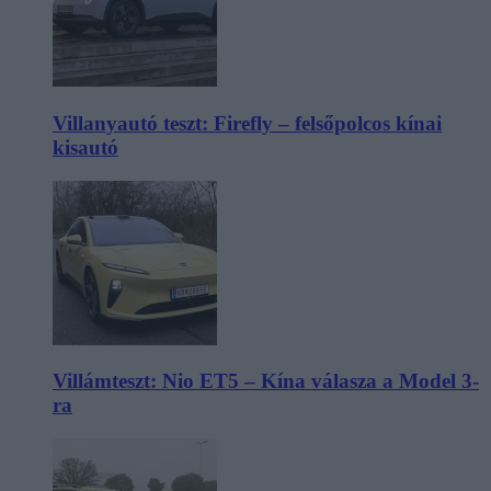
Villanyautó teszt: Firefly – felsőpolcos kínai
kisautó
Villámteszt: Nio ET5 – Kína válasza a Model 3-
ra