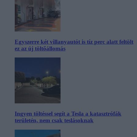
Egyszerre két villanyautót is tíz perc alatt feltölt
ez az új töltőállomás
Ingyen töltéssel segít a Tesla a katasztrófák
területén, nem csak teslásoknak