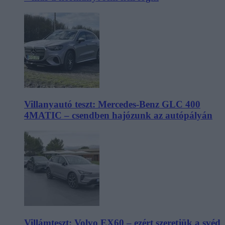
Villanyautó teszt: Mercedes-Benz GLC 400
4MATIC – csendben hajózunk az autópályán
Villámteszt: Volvo EX60 – ezért szeretjük a svéd