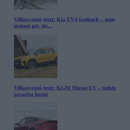
Villanyautó teszt: Kia EV4 fastback – nem
instant get, de…
Villanyautó teszt: KGM Musso EV – nehéz
zavarba hozni