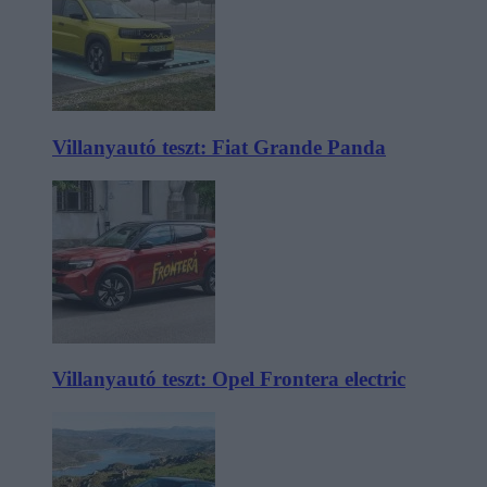
Villanyautó teszt: Fiat Grande Panda
Villanyautó teszt: Opel Frontera electric