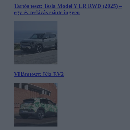
Tartós teszt: Tesla Model Y LR RWD (2025) –
egy év teslázás szinte ingyen
Villámteszt: Kia EV2