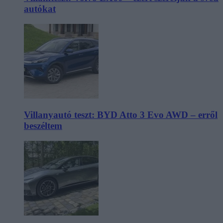
autókat
Villanyautó teszt: BYD Atto 3 Evo AWD – erről
beszéltem