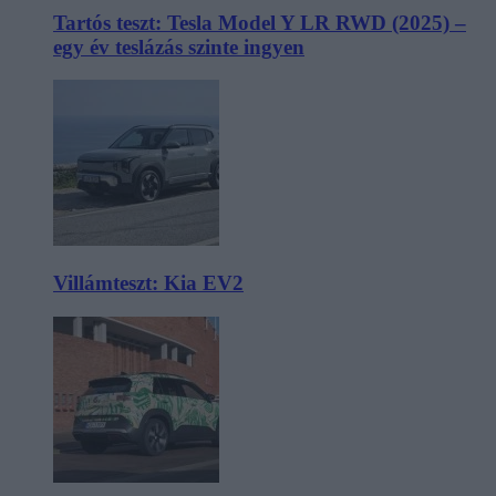
Tartós teszt: Tesla Model Y LR RWD (2025) –
egy év teslázás szinte ingyen
Villámteszt: Kia EV2