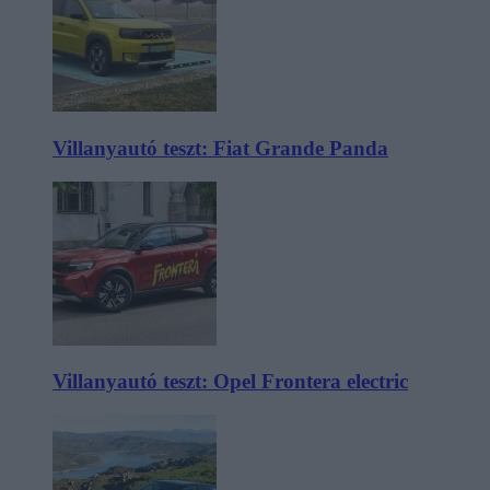
Villanyautó teszt: Fiat Grande Panda
Villanyautó teszt: Opel Frontera electric