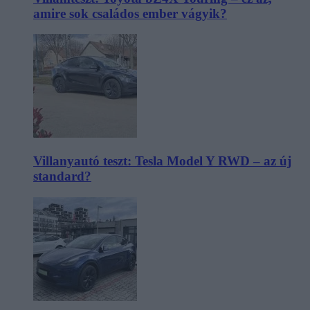
amire sok családos ember vágyik?
Villanyautó teszt: Tesla Model Y RWD – az új
standard?