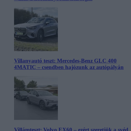
Villanyautó teszt: Mercedes-Benz GLC 400
4MATIC – csendben hajózunk az autópályán
Villámteszt: Volvo EX60 – ezért szeretjük a svéd