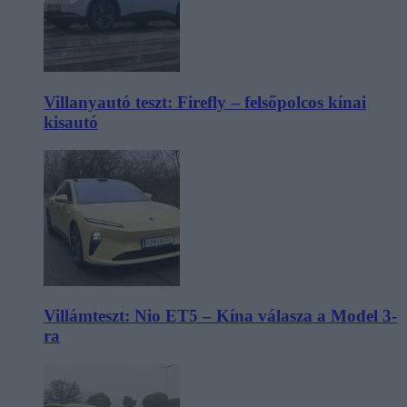
Villanyautó teszt: Firefly – felsőpolcos kínai
kisautó
Villámteszt: Nio ET5 – Kína válasza a Model 3-
ra