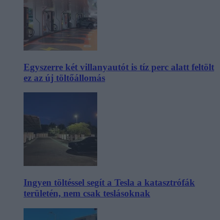
Egyszerre két villanyautót is tíz perc alatt feltölt
ez az új töltőállomás
Ingyen töltéssel segít a Tesla a katasztrófák
területén, nem csak teslásoknak