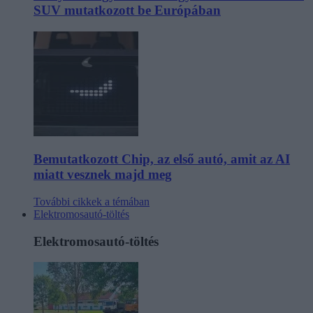
SUV mutatkozott be Európában
Bemutatkozott Chip, az első autó, amit az AI
miatt vesznek majd meg
További cikkek a témában
Elektromosautó-töltés
Elektromosautó-töltés