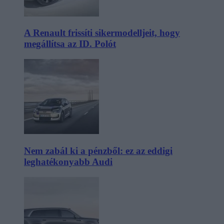
A Renault frissíti sikermodelljeit, hogy
megállítsa az ID. Polót
Nem zabál ki a pénzből: ez az eddigi
leghatékonyabb Audi