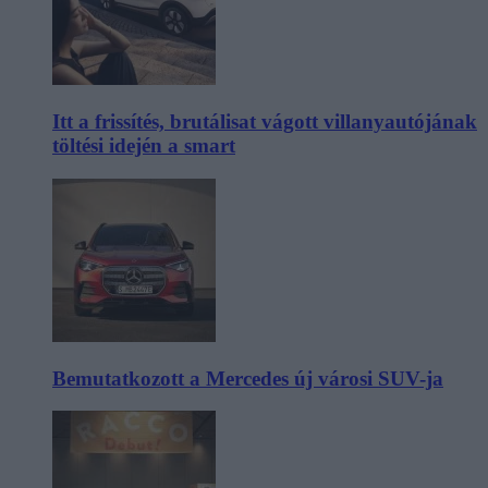
Itt a frissítés, brutálisat vágott villanyautójának
töltési idején a smart
Bemutatkozott a Mercedes új városi SUV-ja