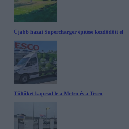
Újabb hazai Supercharger építése kezdődött el
Töltőket kapcsol le a Metro és a Tesco