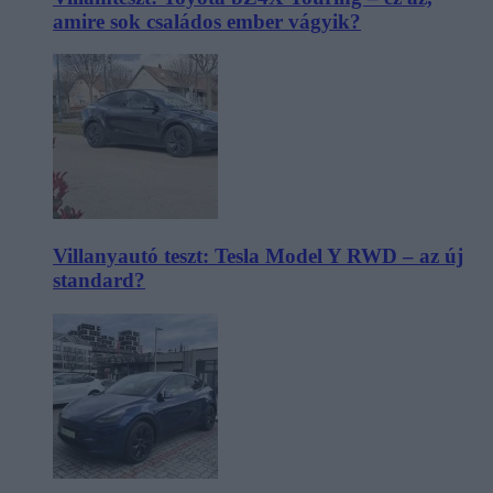
amire sok családos ember vágyik?
Villanyautó teszt: Tesla Model Y RWD – az új
standard?