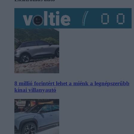
8 millió forintért lehet a miénk a legnépszerűbb
kínai villanyautó