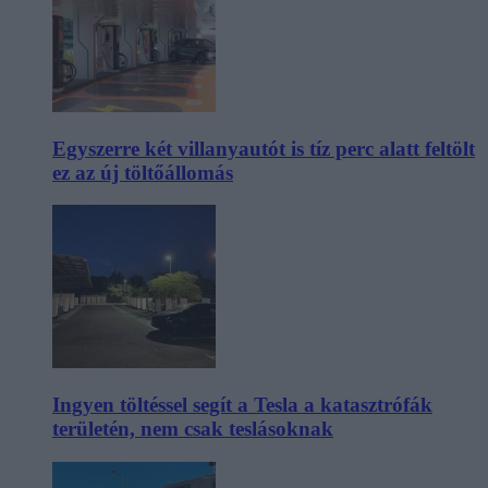
Egyszerre két villanyautót is tíz perc alatt feltölt
ez az új töltőállomás
Ingyen töltéssel segít a Tesla a katasztrófák
területén, nem csak teslásoknak