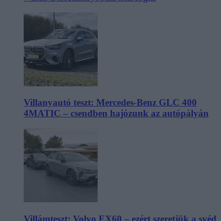
Villanyautó teszt: Mercedes-Benz GLC 400
4MATIC – csendben hajózunk az autópályán
Villámteszt: Volvo EX60 – ezért szeretjük a svéd