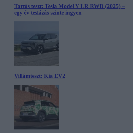
Tartós teszt: Tesla Model Y LR RWD (2025) –
egy év teslázás szinte ingyen
Villámteszt: Kia EV2