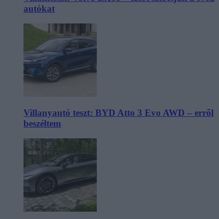
autókat
Villanyautó teszt: BYD Atto 3 Evo AWD – erről
beszéltem