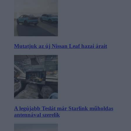
Mutatjuk az új Nissan Leaf hazai árait
A legújabb Teslát már Starlink műholdas
antennával szerelik