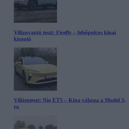
Villanyautó teszt: Firefly – felsőpolcos kínai
kisautó
Villámteszt: Nio ET5 – Kína válasza a Model 3-
ra