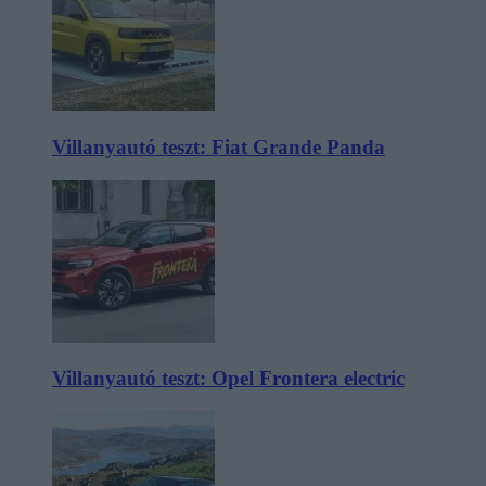
Villanyautó teszt: Fiat Grande Panda
Villanyautó teszt: Opel Frontera electric