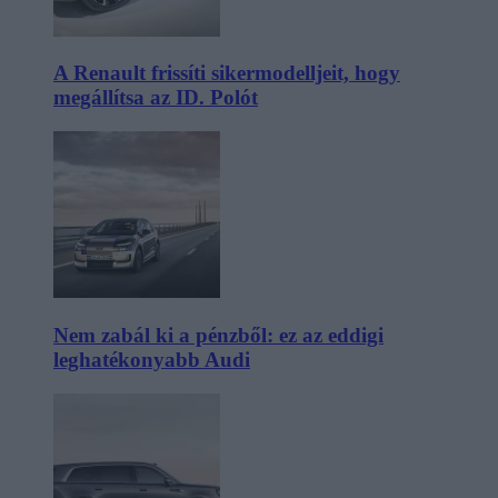
A Renault frissíti sikermodelljeit, hogy
megállítsa az ID. Polót
Nem zabál ki a pénzből: ez az eddigi
leghatékonyabb Audi