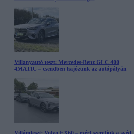
Villanyautó teszt: Mercedes-Benz GLC 400
4MATIC – csendben hajózunk az autópályán
Villámteszt: Volvo EX60 – ezért szeretjük a svéd