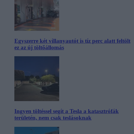
Egyszerre két villanyautót is tíz perc alatt feltölt
ez az új töltőállomás
Ingyen töltéssel segít a Tesla a katasztrófák
területén, nem csak teslásoknak