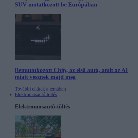
SUV mutatkozott be Európában
Bemutatkozott Chip, az első autó, amit az AI
miatt vesznek majd meg
További cikkek a témában
Elektromosautó-töltés
Elektromosautó-töltés