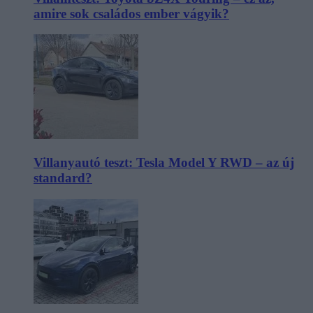
amire sok családos ember vágyik?
Villanyautó teszt: Tesla Model Y RWD – az új
standard?