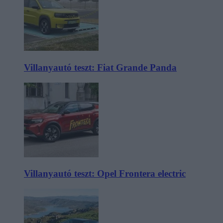
Villanyautó teszt: Fiat Grande Panda
Villanyautó teszt: Opel Frontera electric