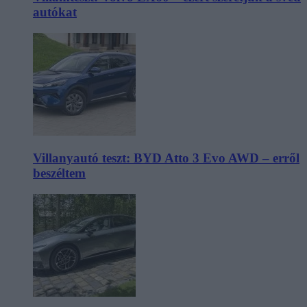
autókat
Villanyautó teszt: BYD Atto 3 Evo AWD – erről
beszéltem