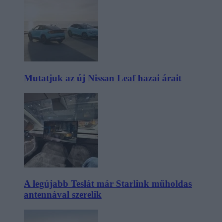
Mutatjuk az új Nissan Leaf hazai árait
A legújabb Teslát már Starlink műholdas
antennával szerelik