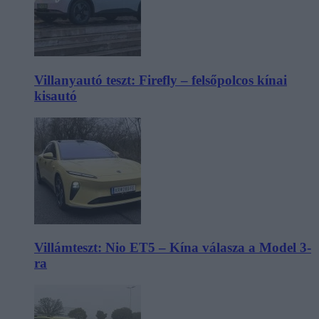
Villanyautó teszt: Firefly – felsőpolcos kínai
kisautó
Villámteszt: Nio ET5 – Kína válasza a Model 3-
ra