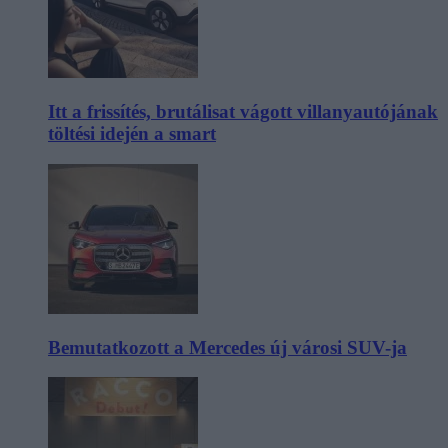
Itt a frissítés, brutálisat vágott villanyautójának
töltési idején a smart
Bemutatkozott a Mercedes új városi SUV-ja