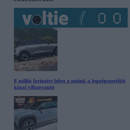
8 millió forintért lehet a miénk a legnépszerűbb
kínai villanyautó