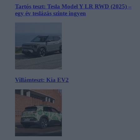
Tartós teszt: Tesla Model Y LR RWD (2025) –
egy év teslázás szinte ingyen
Villámteszt: Kia EV2