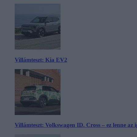
Villámteszt: Kia EV2
Villámteszt: Volkswagen ID. Cross – ez lenne az