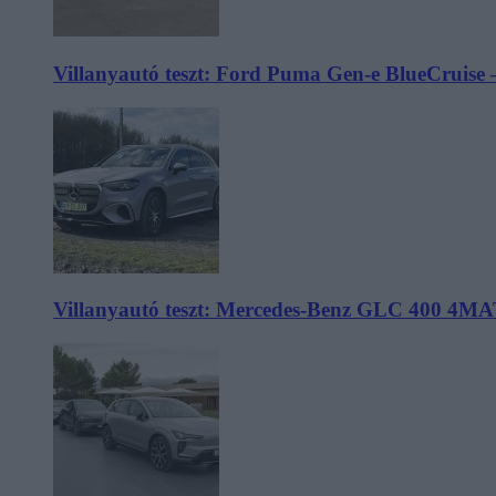
Villanyautó teszt: Ford Puma Gen-e BlueCruise 
Villanyautó teszt: Mercedes-Benz GLC 400 4MA