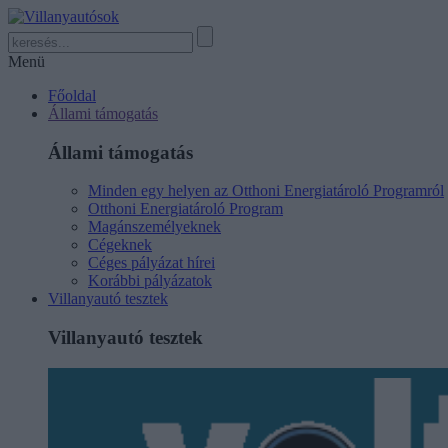
Menü
Főoldal
Állami támogatás
Állami támogatás
Minden egy helyen az Otthoni Energiatároló Programról
Otthoni Energiatároló Program
Magánszemélyeknek
Cégeknek
Céges pályázat hírei
Korábbi pályázatok
Villanyautó tesztek
Villanyautó tesztek