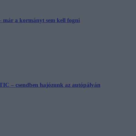
– már a kormányt sem kell fogni
TIC – csendben hajózunk az autópályán