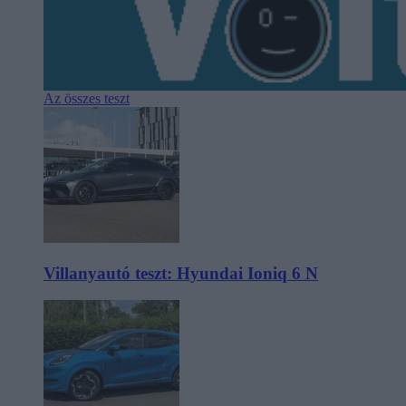
Az összes teszt
Villanyautó teszt: Hyundai Ioniq 6 N