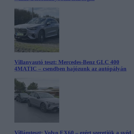
Villanyautó teszt: Mercedes-Benz GLC 400
4MATIC – csendben hajózunk az autópályán
Villámteszt: Volvo EX60 – ezért szeretjük a svéd