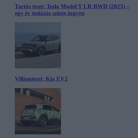
Tartós teszt: Tesla Model Y LR RWD (2025) –
egy év teslázás szinte ingyen
Villámteszt: Kia EV2