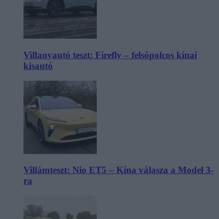
Villanyautó teszt: Firefly – felsőpolcos kínai
kisautó
Villámteszt: Nio ET5 – Kína válasza a Model 3-
ra