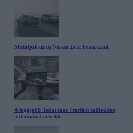
Mutatjuk az új Nissan Leaf hazai árait
A legújabb Teslát már Starlink műholdas
antennával szerelik