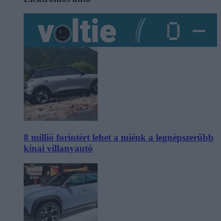
8 millió forintért lehet a miénk a legnépszerűbb
kínai villanyautó