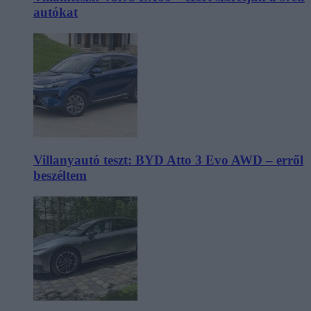
autókat
Villanyautó teszt: BYD Atto 3 Evo AWD – erről
beszéltem