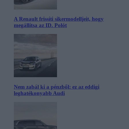
A Renault frissíti sikermodelljeit, hogy
megállítsa az ID. Polót
Nem zabál ki a pénzből: ez az eddigi
leghatékonyabb Audi