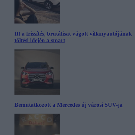
Itt a frissítés, brutálisat vágott villanyautójának
töltési idején a smart
Bemutatkozott a Mercedes új városi SUV-ja