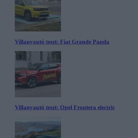
Villanyautó teszt: Fiat Grande Panda
Villanyautó teszt: Opel Frontera electric