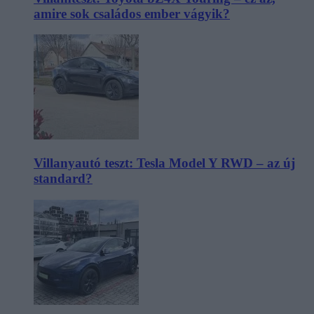
amire sok családos ember vágyik?
Villanyautó teszt: Tesla Model Y RWD – az új
standard?