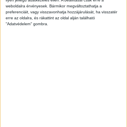
weboldalra érvényesek. Bármikor megváltoztathatja a
preferenciáit, vagy visszavonhatja hozzájárulását, ha visszatér
erre az oldalra, és rákattint az oldal alján található
"Adatvédelem" gombra.
Bővíti kínálatát a Cupra – érkezik az olcsóbb
Raval
Ennyiért nagyot szólhat: gyorsan tölthető kínai