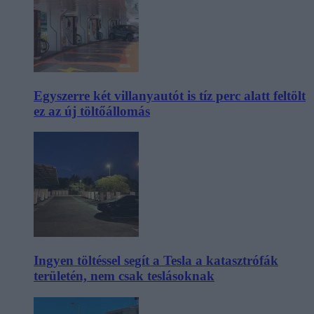
Egyszerre két villanyautót is tíz perc alatt feltölt
ez az új töltőállomás
Ingyen töltéssel segít a Tesla a katasztrófák
területén, nem csak teslásoknak