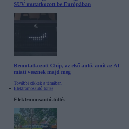
SUV mutatkozott be Európában
Bemutatkozott Chip, az első autó, amit az AI
miatt vesznek majd meg
További cikkek a témában
Elektromosautó-töltés
Elektromosautó-töltés