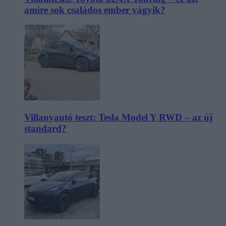
amire sok családos ember vágyik?
Villanyautó teszt: Tesla Model Y RWD – az új
standard?