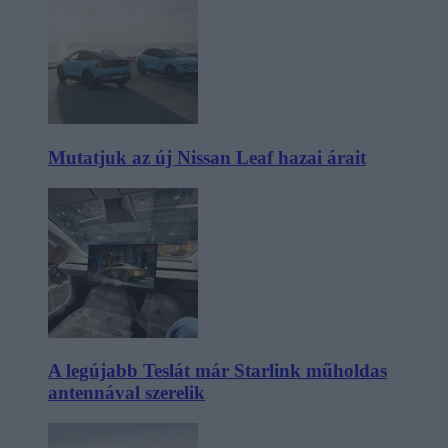
Mutatjuk az új Nissan Leaf hazai árait
A legújabb Teslát már Starlink műholdas
antennával szerelik