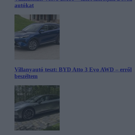
autókat
Villanyautó teszt: BYD Atto 3 Evo AWD – erről
beszéltem