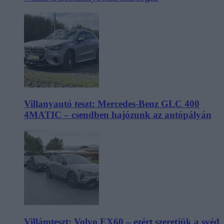
Villanyautó teszt: Mercedes-Benz GLC 400
4MATIC – csendben hajózunk az autópályán
Villámteszt: Volvo EX60 – ezért szeretjük a svéd