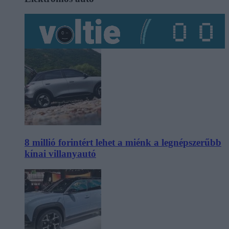
8 millió forintért lehet a miénk a legnépszerűbb
kínai villanyautó