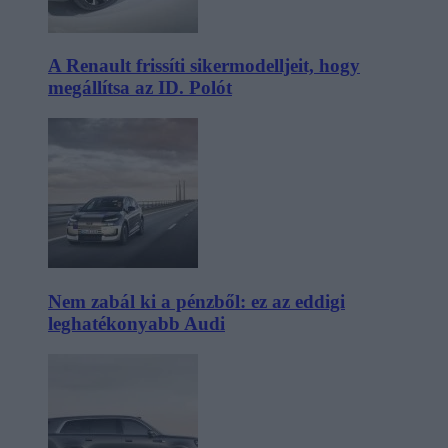
A Renault frissíti sikermodelljeit, hogy
megállítsa az ID. Polót
Nem zabál ki a pénzből: ez az eddigi
leghatékonyabb Audi