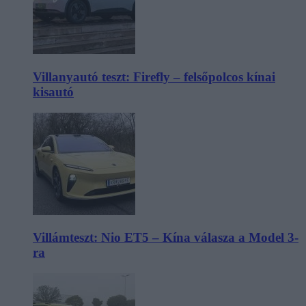
Villanyautó teszt: Firefly – felsőpolcos kínai
kisautó
Villámteszt: Nio ET5 – Kína válasza a Model 3-
ra