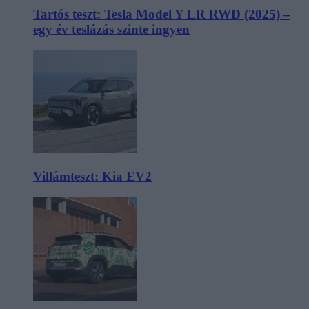
Tartós teszt: Tesla Model Y LR RWD (2025) –
egy év teslázás szinte ingyen
Villámteszt: Kia EV2