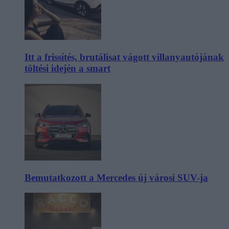
Itt a frissítés, brutálisat vágott villanyautójának
töltési idején a smart
Bemutatkozott a Mercedes új városi SUV-ja