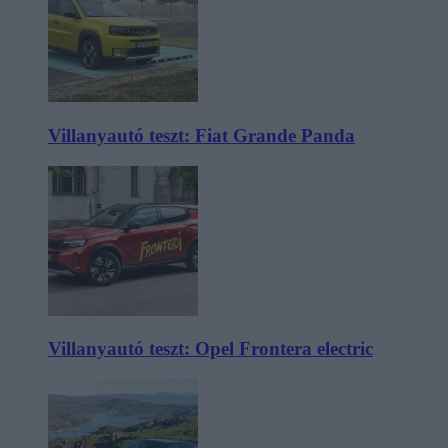
Villanyautó teszt: Fiat Grande Panda
Villanyautó teszt: Opel Frontera electric