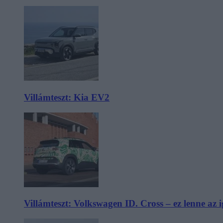
Villámteszt: Kia EV2
Villámteszt: Volkswagen ID. Cross – ez lenne az