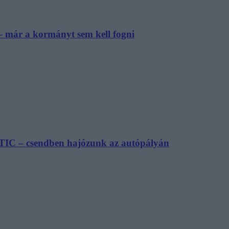
– már a kormányt sem kell fogni
TIC – csendben hajózunk az autópályán