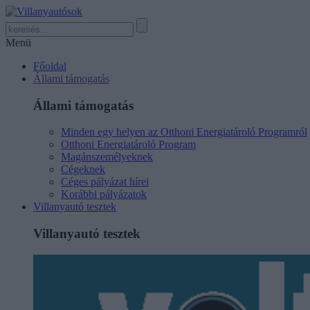
Menü
Főoldal
Állami támogatás
Állami támogatás
Minden egy helyen az Otthoni Energiatároló Programról
Otthoni Energiatároló Program
Magánszemélyeknek
Cégeknek
Céges pályázat hírei
Korábbi pályázatok
Villanyautó tesztek
Villanyautó tesztek