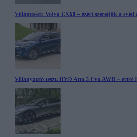
Villámteszt: Volvo EX60 – ezért szeretjük a svéd
Villanyautó teszt: BYD Atto 3 Evo AWD – erről 