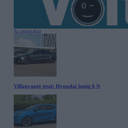
Az összes teszt
Villanyautó teszt: Hyundai Ioniq 6 N