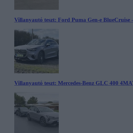
Villanyautó teszt: Ford Puma Gen-e BlueCruise 
Villanyautó teszt: Mercedes-Benz GLC 400 4MA