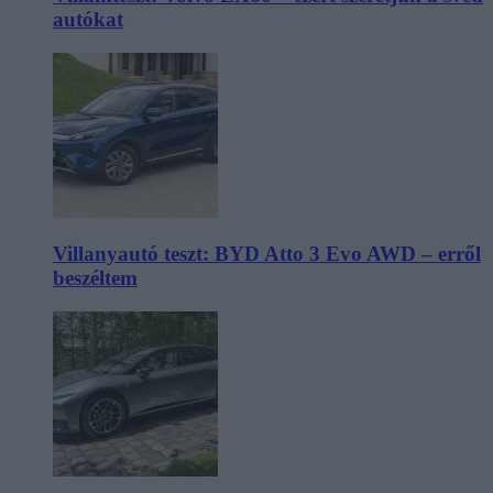
autókat
Villanyautó teszt: BYD Atto 3 Evo AWD – erről
beszéltem