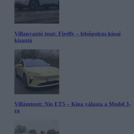
Villanyautó teszt: Firefly – felsőpolcos kínai
kisautó
Villámteszt: Nio ET5 – Kína válasza a Model 3-
ra