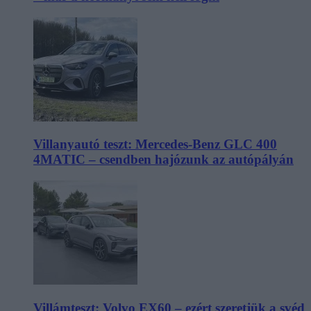
Villanyautó teszt: Mercedes-Benz GLC 400
4MATIC – csendben hajózunk az autópályán
Villámteszt: Volvo EX60 – ezért szeretjük a svéd