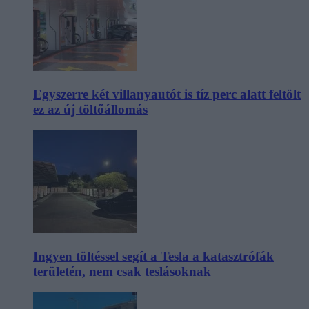
Egyszerre két villanyautót is tíz perc alatt feltölt
ez az új töltőállomás
Ingyen töltéssel segít a Tesla a katasztrófák
területén, nem csak teslásoknak