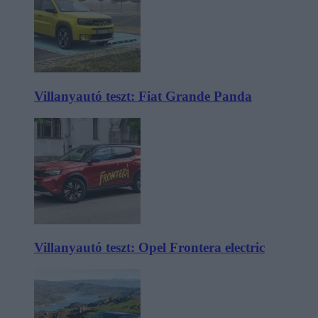
Villanyautó teszt: Fiat Grande Panda
Villanyautó teszt: Opel Frontera electric