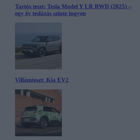
Tartós teszt: Tesla Model Y LR RWD (2025) –
egy év teslázás szinte ingyen
Villámteszt: Kia EV2