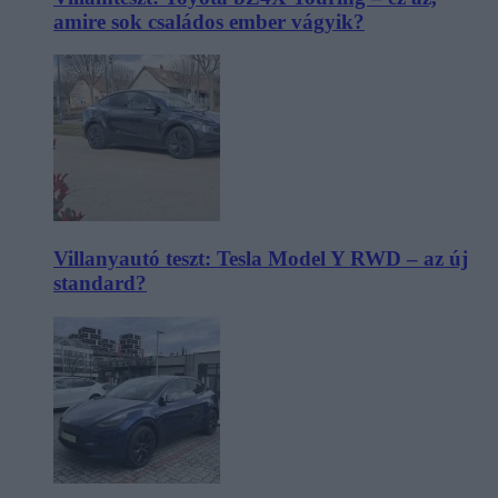
amire sok családos ember vágyik?
Villanyautó teszt: Tesla Model Y RWD – az új
standard?