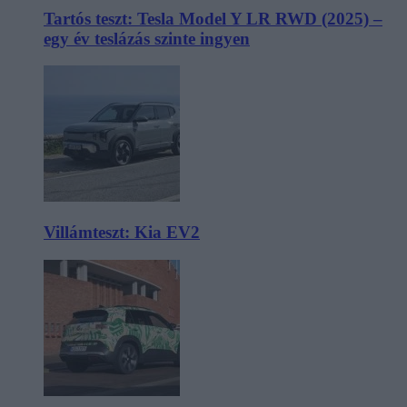
Tartós teszt: Tesla Model Y LR RWD (2025) –
egy év teslázás szinte ingyen
Villámteszt: Kia EV2