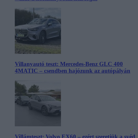
Villanyautó teszt: Mercedes-Benz GLC 400
4MATIC – csendben hajózunk az autópályán
Villámteszt: Volvo EX60 – ezért szeretjük a svéd