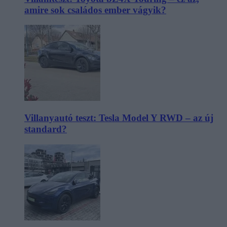
amire sok családos ember vágyik?
Villanyautó teszt: Tesla Model Y RWD – az új
standard?