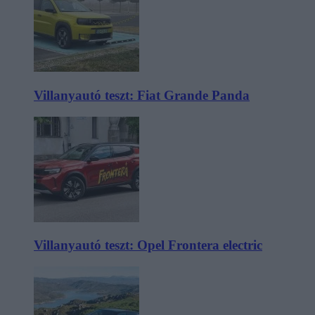
Villanyautó teszt: Fiat Grande Panda
Villanyautó teszt: Opel Frontera electric