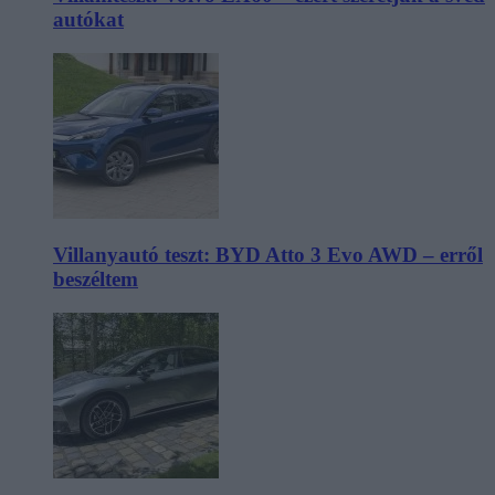
autókat
Villanyautó teszt: BYD Atto 3 Evo AWD – erről
beszéltem