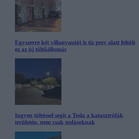
Egyszerre két villanyautót is tíz perc alatt feltölt
ez az új töltőállomás
Ingyen töltéssel segít a Tesla a katasztrófák
területén, nem csak teslásoknak