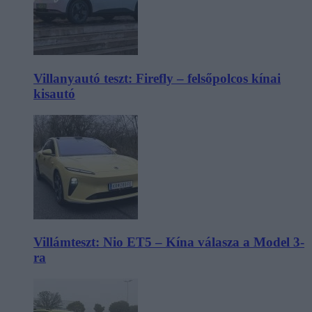
Villanyautó teszt: Firefly – felsőpolcos kínai
kisautó
Villámteszt: Nio ET5 – Kína válasza a Model 3-
ra