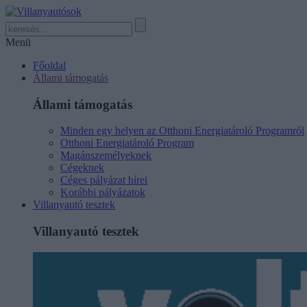
Menü
Főoldal
Állami támogatás
Állami támogatás
Minden egy helyen az Otthoni Energiatároló Programról
Otthoni Energiatároló Program
Magánszemélyeknek
Cégeknek
Céges pályázat hírei
Korábbi pályázatok
Villanyautó tesztek
Villanyautó tesztek