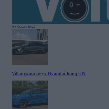
Az összes teszt
Villanyautó teszt: Hyundai Ioniq 6 N