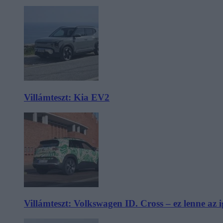
Villámteszt: Kia EV2
Villámteszt: Volkswagen ID. Cross – ez lenne az