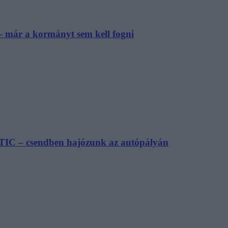
– már a kormányt sem kell fogni
TIC – csendben hajózunk az autópályán