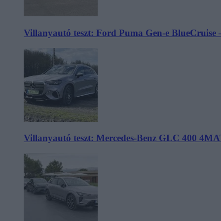
Villanyautó teszt: Ford Puma Gen-e BlueCruise 
Villanyautó teszt: Mercedes-Benz GLC 400 4MA