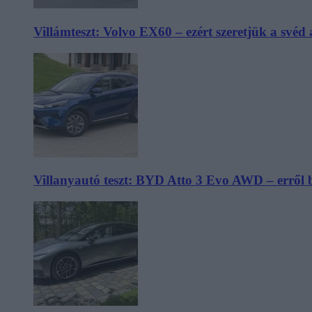
Villámteszt: Volvo EX60 – ezért szeretjük a svéd
Villanyautó teszt: BYD Atto 3 Evo AWD – erről 