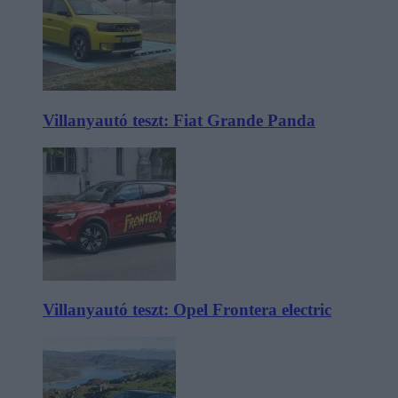
Villanyautó teszt: Fiat Grande Panda
Villanyautó teszt: Opel Frontera electric