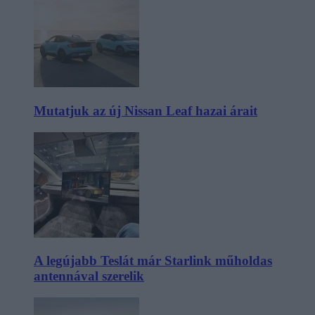
Mutatjuk az új Nissan Leaf hazai árait
A legújabb Teslát már Starlink műholdas
antennával szerelik