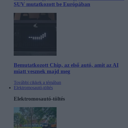
SUV mutatkozott be Európában
Bemutatkozott Chip, az első autó, amit az AI
miatt vesznek majd meg
További cikkek a témában
Elektromosautó-töltés
Elektromosautó-töltés