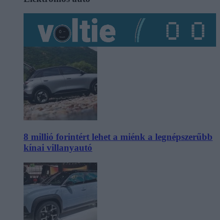
8 millió forintért lehet a miénk a legnépszerűbb
kínai villanyautó