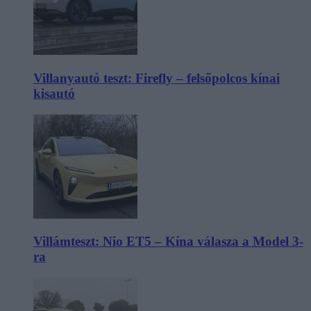
Villanyautó teszt: Firefly – felsőpolcos kínai
kisautó
Villámteszt: Nio ET5 – Kína válasza a Model 3-
ra