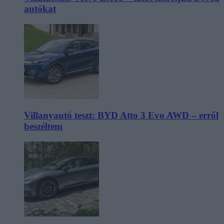
autókat
Villanyautó teszt: BYD Atto 3 Evo AWD – erről
beszéltem