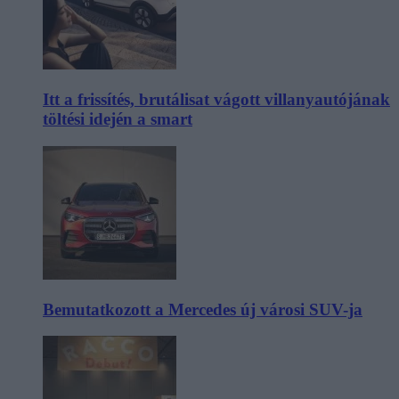
Itt a frissítés, brutálisat vágott villanyautójának
töltési idején a smart
Bemutatkozott a Mercedes új városi SUV-ja