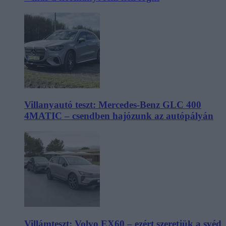
Villanyautó teszt: Mercedes-Benz GLC 400
4MATIC – csendben hajózunk az autópályán
Villámteszt: Volvo EX60 – ezért szeretjük a svéd