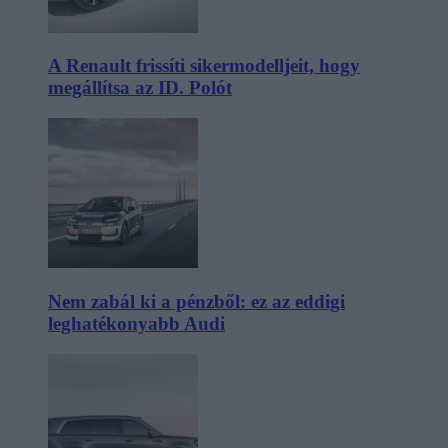
A Renault frissíti sikermodelljeit, hogy
megállítsa az ID. Polót
Nem zabál ki a pénzből: ez az eddigi
leghatékonyabb Audi