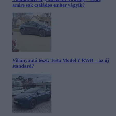
amire sok családos ember vágyik?
Villanyautó teszt: Tesla Model Y RWD – az új
standard?