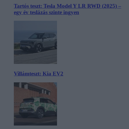
Tartós teszt: Tesla Model Y LR RWD (2025) –
egy év teslázás szinte ingyen
Villámteszt: Kia EV2