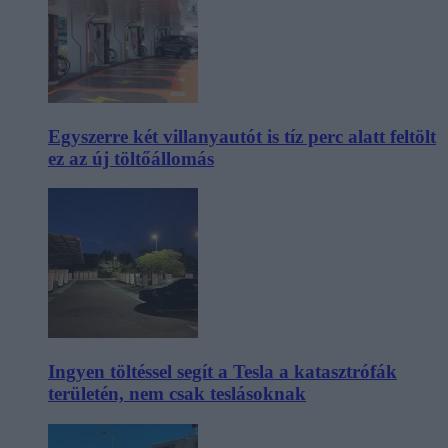
Egyszerre két villanyautót is tíz perc alatt feltölt
ez az új töltőállomás
Ingyen töltéssel segít a Tesla a katasztrófák
területén, nem csak teslásoknak