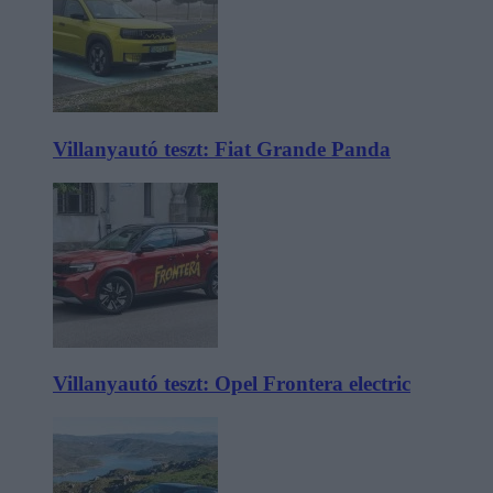
Villanyautó teszt: Fiat Grande Panda
Villanyautó teszt: Opel Frontera electric