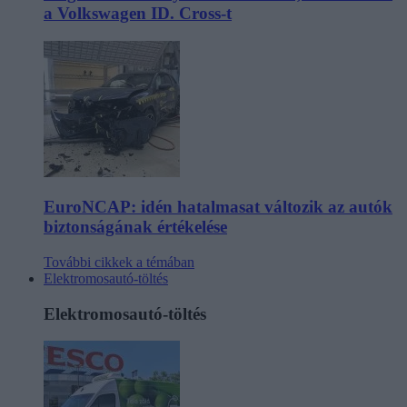
a Volkswagen ID. Cross-t
EuroNCAP: idén hatalmasat változik az autók
biztonságának értékelése
További cikkek a témában
Elektromosautó-töltés
Elektromosautó-töltés