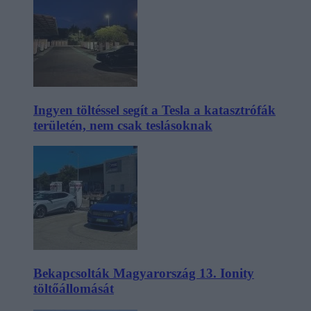
Ingyen töltéssel segít a Tesla a katasztrófák
területén, nem csak teslásoknak
Bekapcsolták Magyarország 13. Ionity
töltőállomását