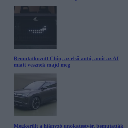
Bemutatkozott Chip, az első autó, amit az AI
miatt vesznek majd meg
Megkerült a hiányzó unokatestvér, bemutatták