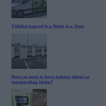
Töltőket kapcsol le a Metro és a Tesco
Hová ne menj és hová mehetsz tölteni az
energiaválság idején?