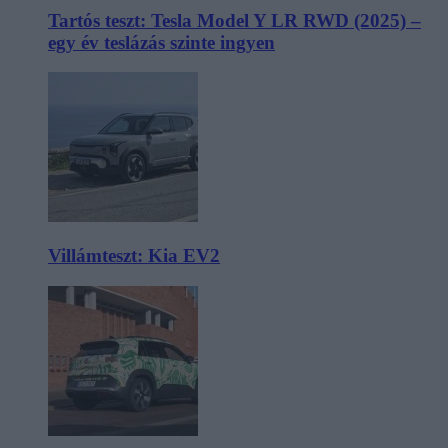
Tartós teszt: Tesla Model Y LR RWD (2025) –
egy év teslázás szinte ingyen
Villámteszt: Kia EV2