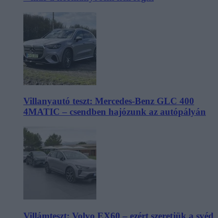
Villanyautó teszt: Mercedes-Benz GLC 400
4MATIC – csendben hajózunk az autópályán
Villámteszt: Volvo EX60 – ezért szeretjük a svéd