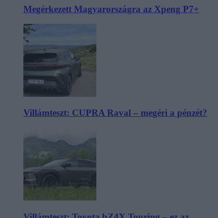
Megérkezett Magyarországra az Xpeng P7+
Villámteszt: CUPRA Raval – megéri a pénzét?
Villámteszt: Toyota bZ4X Touring – ez az,