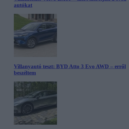
autókat
Villanyautó teszt: BYD Atto 3 Evo AWD – erről
beszéltem