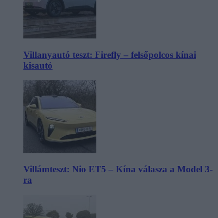
Villanyautó teszt: Firefly – felsőpolcos kínai
kisautó
Villámteszt: Nio ET5 – Kína válasza a Model 3-
ra