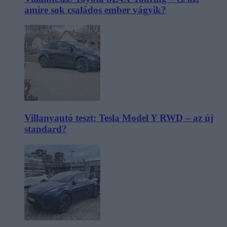
amire sok családos ember vágyik?
Villanyautó teszt: Tesla Model Y RWD – az új
standard?