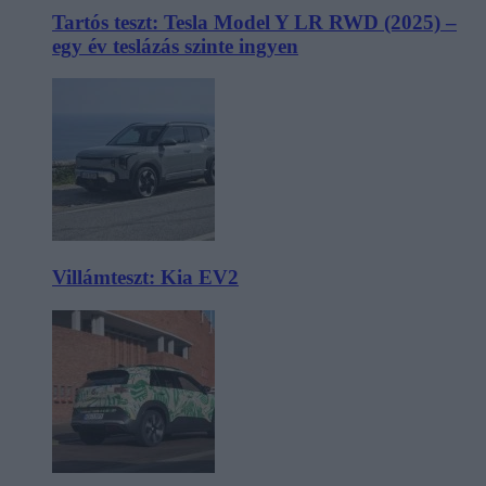
Tartós teszt: Tesla Model Y LR RWD (2025) –
egy év teslázás szinte ingyen
Villámteszt: Kia EV2