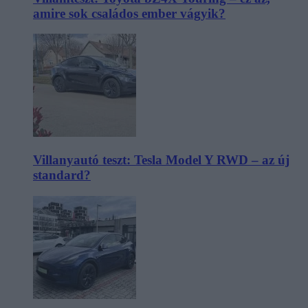
amire sok családos ember vágyik?
Villanyautó teszt: Tesla Model Y RWD – az új
standard?