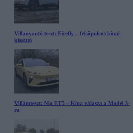
Villanyautó teszt: Firefly – felsőpolcos kínai
kisautó
Villámteszt: Nio ET5 – Kína válasza a Model 3-
ra