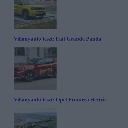
Villanyautó teszt: Fiat Grande Panda
Villanyautó teszt: Opel Frontera electric