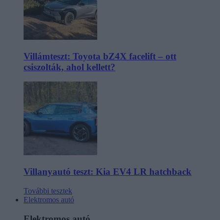
Villámteszt: Toyota bZ4X facelift – ott
csiszolták, ahol kellett?
Villanyautó teszt: Kia EV4 LR hatchback
További tesztek
Elektromos autó
Elektromos autó