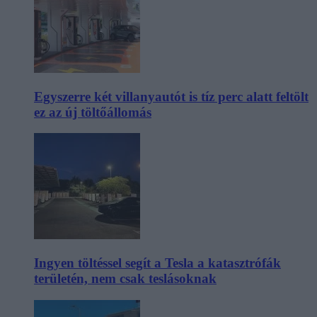
Egyszerre két villanyautót is tíz perc alatt feltölt
ez az új töltőállomás
Ingyen töltéssel segít a Tesla a katasztrófák
területén, nem csak teslásoknak