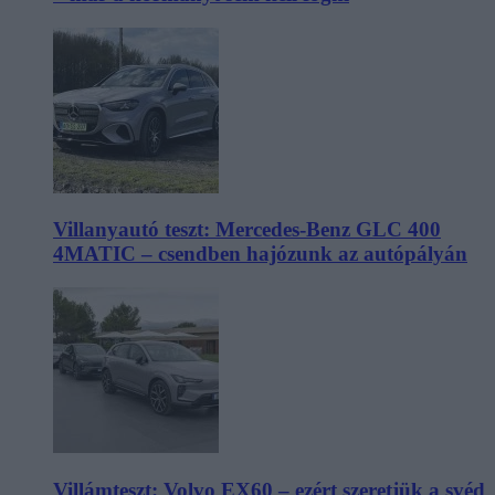
Villanyautó teszt: Mercedes-Benz GLC 400
4MATIC – csendben hajózunk az autópályán
Villámteszt: Volvo EX60 – ezért szeretjük a svéd