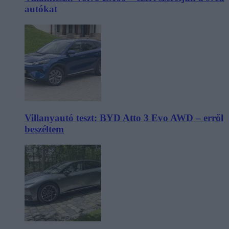
autókat
Villanyautó teszt: BYD Atto 3 Evo AWD – erről
beszéltem