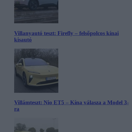
Villanyautó teszt: Firefly – felsőpolcos kínai
kisautó
Villámteszt: Nio ET5 – Kína válasza a Model 3-
ra