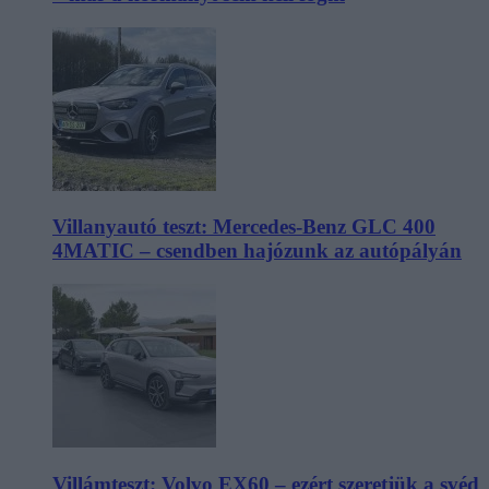
Villanyautó teszt: Mercedes-Benz GLC 400
4MATIC – csendben hajózunk az autópályán
Villámteszt: Volvo EX60 – ezért szeretjük a svéd