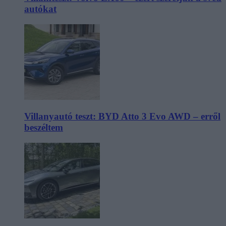
autókat
Villanyautó teszt: BYD Atto 3 Evo AWD – erről
beszéltem