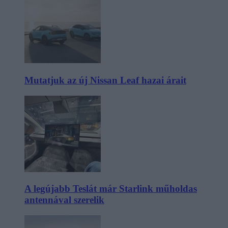
Mutatjuk az új Nissan Leaf hazai árait
A legújabb Teslát már Starlink műholdas
antennával szerelik