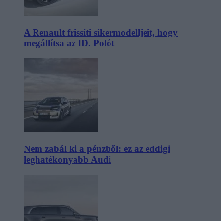
A Renault frissíti sikermodelljeit, hogy
megállítsa az ID. Polót
Nem zabál ki a pénzből: ez az eddigi
leghatékonyabb Audi