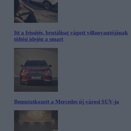
Itt a frissítés, brutálisat vágott villanyautójának
töltési idején a smart
Bemutatkozott a Mercedes új városi SUV-ja