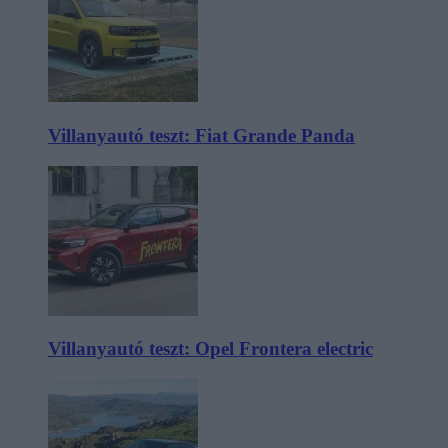
Villanyautó teszt: Fiat Grande Panda
Villanyautó teszt: Opel Frontera electric