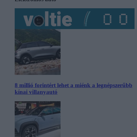
8 millió forintért lehet a miénk a legnépszerűbb
kínai villanyautó