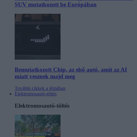
SUV mutatkozott be Európában
Bemutatkozott Chip, az első autó, amit az AI
miatt vesznek majd meg
További cikkek a témában
Elektromosautó-töltés
Elektromosautó-töltés