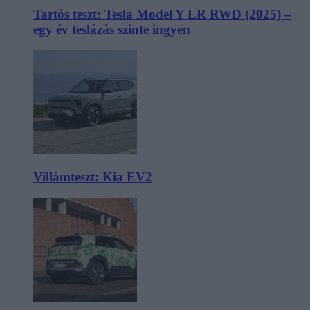
Tartós teszt: Tesla Model Y LR RWD (2025) –
egy év teslázás szinte ingyen
Villámteszt: Kia EV2