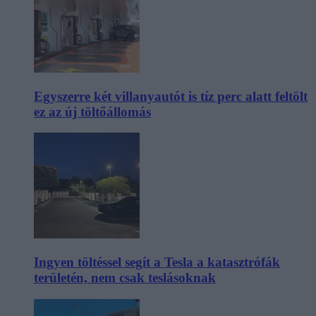
Egyszerre két villanyautót is tíz perc alatt feltölt
ez az új töltőállomás
Ingyen töltéssel segít a Tesla a katasztrófák
területén, nem csak teslásoknak