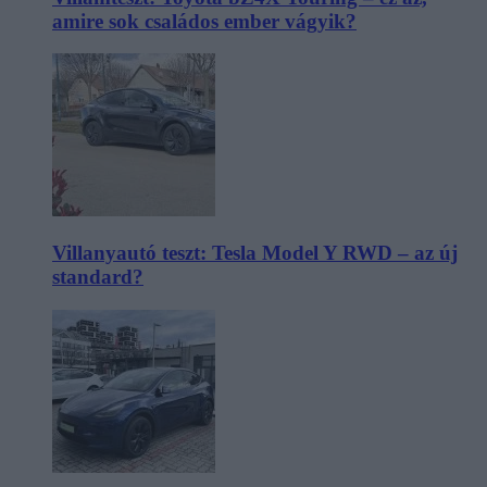
amire sok családos ember vágyik?
Villanyautó teszt: Tesla Model Y RWD – az új
standard?