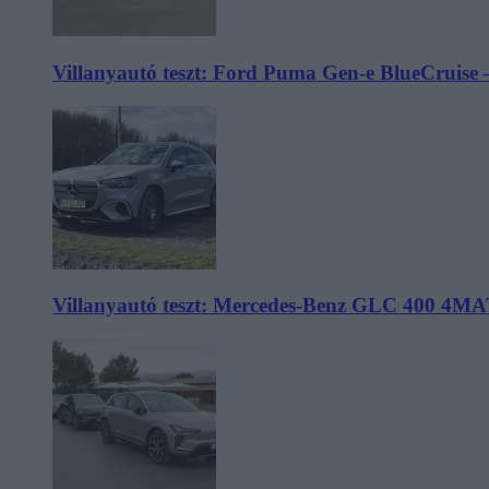
Villanyautó teszt: Ford Puma Gen-e BlueCruise 
Villanyautó teszt: Mercedes-Benz GLC 400 4MA