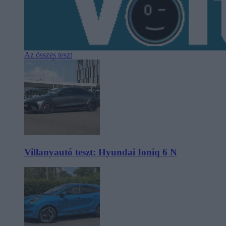
Az összes teszt
Villanyautó teszt: Hyundai Ioniq 6 N