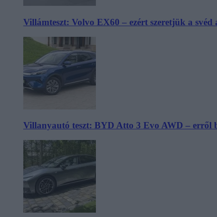
Villámteszt: Volvo EX60 – ezért szeretjük a svéd
Villanyautó teszt: BYD Atto 3 Evo AWD – erről 