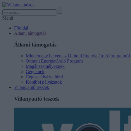
Menü
Főoldal
Állami támogatás
Állami támogatás
Minden egy helyen az Otthoni Energiatároló Programról
Otthoni Energiatároló Program
Magánszemélyeknek
Cégeknek
Céges pályázat hírei
Korábbi pályázatok
Villanyautó tesztek
Villanyautó tesztek