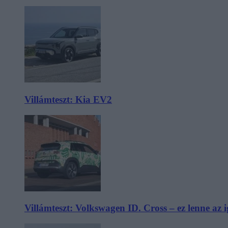
Villámteszt: Kia EV2
Villámteszt: Volkswagen ID. Cross – ez lenne az