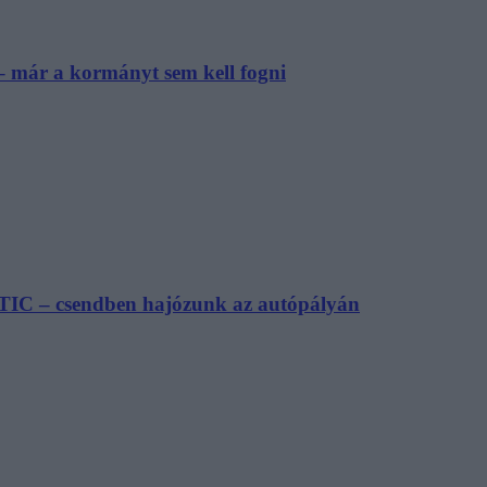
– már a kormányt sem kell fogni
TIC – csendben hajózunk az autópályán