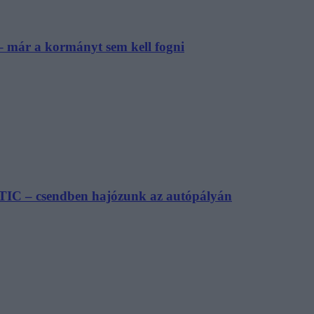
– már a kormányt sem kell fogni
TIC – csendben hajózunk az autópályán