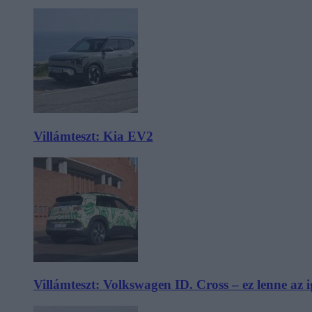
Villámteszt: Kia EV2
Villámteszt: Volkswagen ID. Cross – ez lenne az