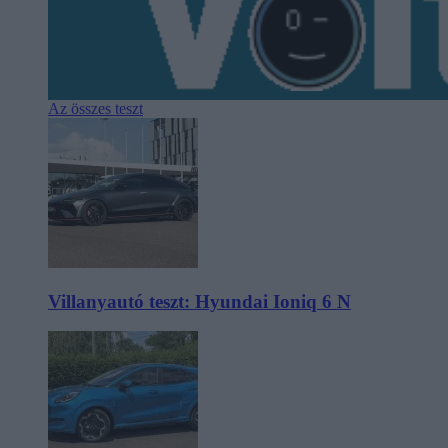
Az összes teszt
Villanyautó teszt: Hyundai Ioniq 6 N