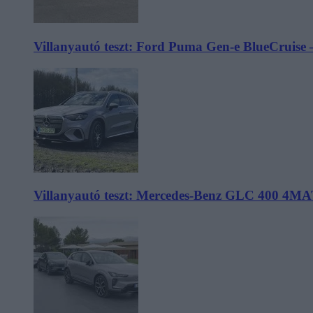
Villanyautó teszt: Ford Puma Gen-e BlueCruise 
Villanyautó teszt: Mercedes-Benz GLC 400 4MA