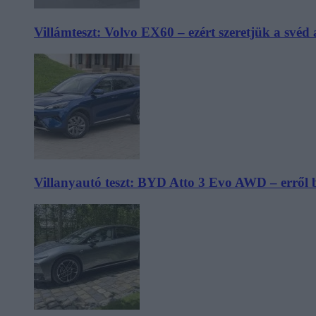
Villámteszt: Volvo EX60 – ezért szeretjük a svéd
Villanyautó teszt: BYD Atto 3 Evo AWD – erről 