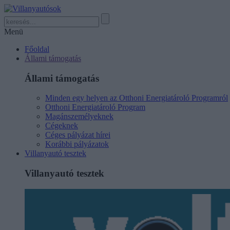
Menü
Főoldal
Állami támogatás
Állami támogatás
Minden egy helyen az Otthoni Energiatároló Programról
Otthoni Energiatároló Program
Magánszemélyeknek
Cégeknek
Céges pályázat hírei
Korábbi pályázatok
Villanyautó tesztek
Villanyautó tesztek