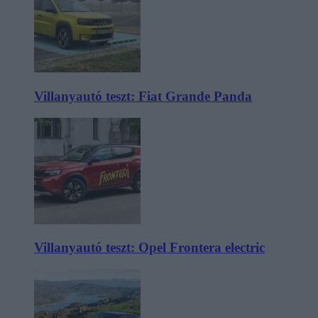
Villanyautó teszt: Fiat Grande Panda
Villanyautó teszt: Opel Frontera electric