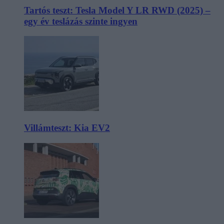
Tartós teszt: Tesla Model Y LR RWD (2025) –
egy év teslázás szinte ingyen
Villámteszt: Kia EV2