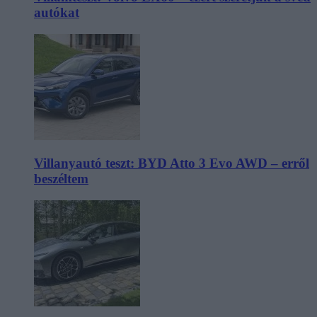
autókat
Villanyautó teszt: BYD Atto 3 Evo AWD – erről
beszéltem