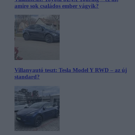
amire sok családos ember vágyik?
Villanyautó teszt: Tesla Model Y RWD – az új
standard?