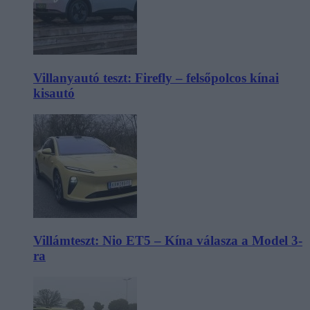
Villanyautó teszt: Firefly – felsőpolcos kínai
kisautó
Villámteszt: Nio ET5 – Kína válasza a Model 3-
ra