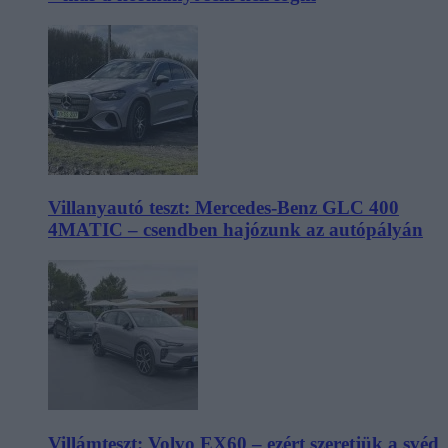
Villanyautó teszt: Mercedes-Benz GLC 400
4MATIC – csendben hajózunk az autópályán
Villámteszt: Volvo EX60 – ezért szeretjük a svéd