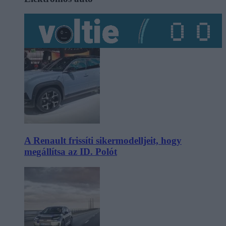
A Renault frissíti sikermodelljeit, hogy
megállítsa az ID. Polót