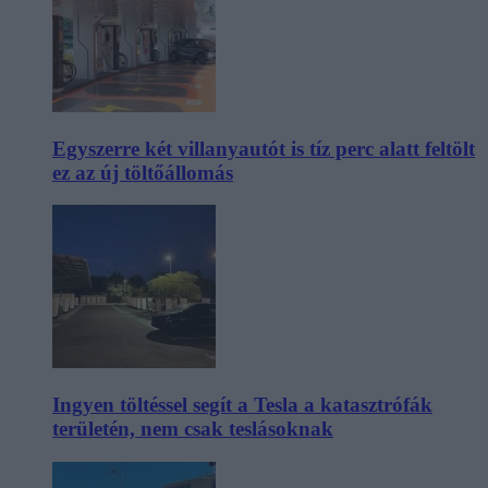
Egyszerre két villanyautót is tíz perc alatt feltölt
ez az új töltőállomás
Ingyen töltéssel segít a Tesla a katasztrófák
területén, nem csak teslásoknak