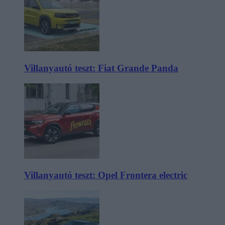
Villanyautó teszt: Fiat Grande Panda
Villanyautó teszt: Opel Frontera electric