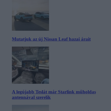
Mutatjuk az új Nissan Leaf hazai árait
A legújabb Teslát már Starlink műholdas
antennával szerelik