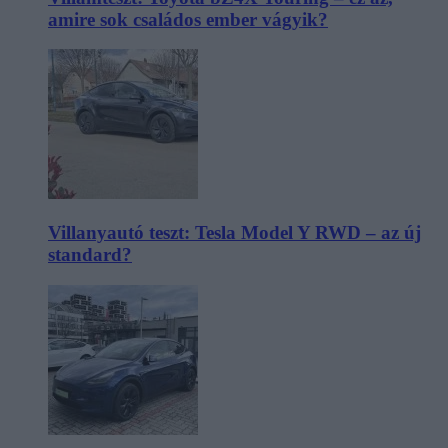
amire sok családos ember vágyik?
Villanyautó teszt: Tesla Model Y RWD – az új
standard?