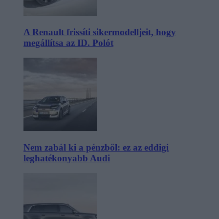
A Renault frissíti sikermodelljeit, hogy
megállítsa az ID. Polót
Nem zabál ki a pénzből: ez az eddigi
leghatékonyabb Audi