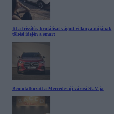
Itt a frissítés, brutálisat vágott villanyautójának
töltési idején a smart
Bemutatkozott a Mercedes új városi SUV-ja