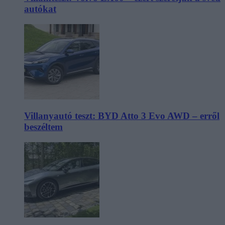
autókat
Villanyautó teszt: BYD Atto 3 Evo AWD – erről
beszéltem