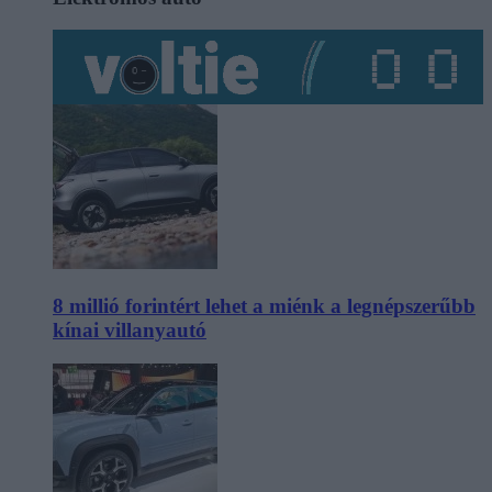
8 millió forintért lehet a miénk a legnépszerűbb
kínai villanyautó