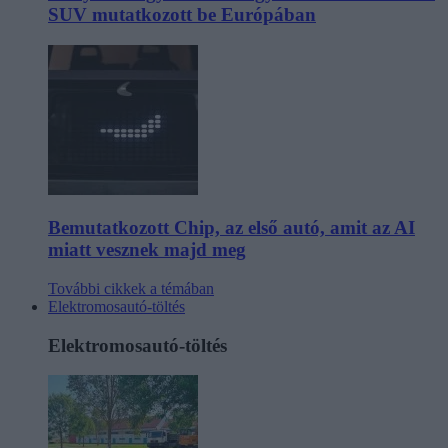
SUV mutatkozott be Európában
Bemutatkozott Chip, az első autó, amit az AI
miatt vesznek majd meg
További cikkek a témában
Elektromosautó-töltés
Elektromosautó-töltés