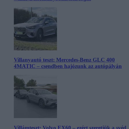
Villanyautó teszt: Mercedes-Benz GLC 400
4MATIC – csendben hajózunk az autópályán
Villámteszt: Volvo EX60 – ezért szeretjük a svéd