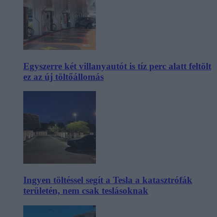
Egyszerre két villanyautót is tíz perc alatt feltölt
ez az új töltőállomás
Ingyen töltéssel segít a Tesla a katasztrófák
területén, nem csak teslásoknak