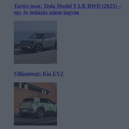
Tartós teszt: Tesla Model Y LR RWD (2025) –
egy év teslázás szinte ingyen
Villámteszt: Kia EV2