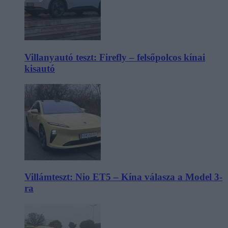
Villanyautó teszt: Firefly – felsőpolcos kínai
kisautó
Villámteszt: Nio ET5 – Kína válasza a Model 3-
ra