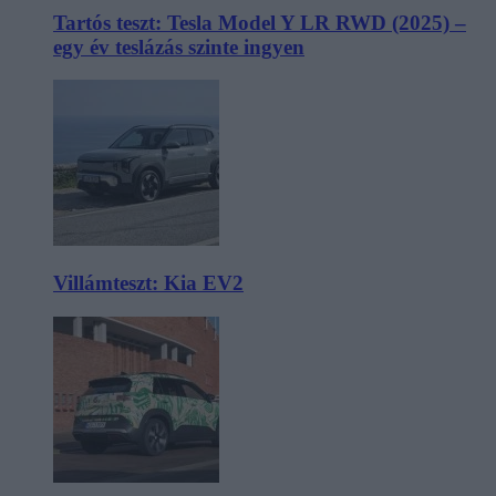
Tartós teszt: Tesla Model Y LR RWD (2025) –
egy év teslázás szinte ingyen
Villámteszt: Kia EV2