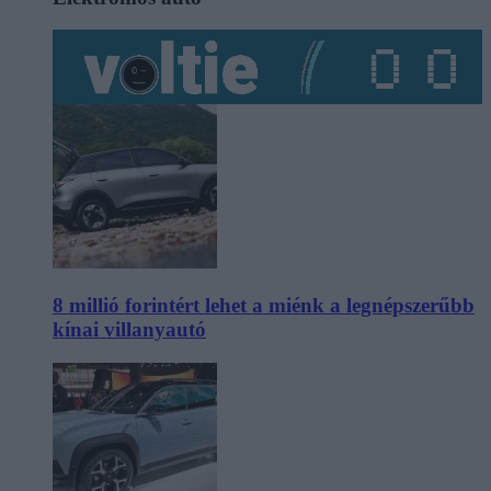
8 millió forintért lehet a miénk a legnépszerűbb
kínai villanyautó