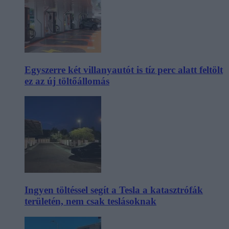
Egyszerre két villanyautót is tíz perc alatt feltölt
ez az új töltőállomás
Ingyen töltéssel segít a Tesla a katasztrófák
területén, nem csak teslásoknak