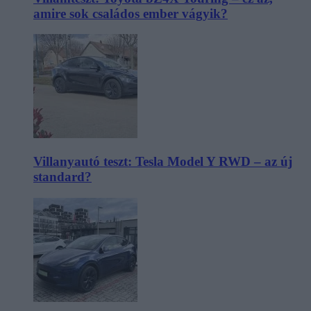
amire sok családos ember vágyik?
Villanyautó teszt: Tesla Model Y RWD – az új
standard?