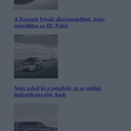
A Renault frissíti sikermodelljeit, hogy
megállítsa az ID. Polót
Nem zabál ki a pénzből: ez az eddigi
leghatékonyabb Audi