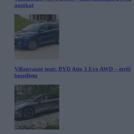
autókat
Villanyautó teszt: BYD Atto 3 Evo AWD – erről
beszéltem