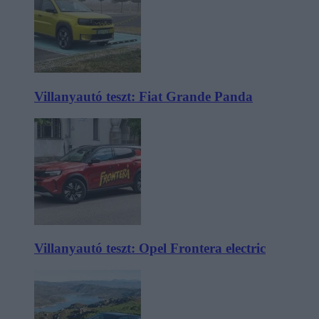
Villanyautó teszt: Fiat Grande Panda
Villanyautó teszt: Opel Frontera electric