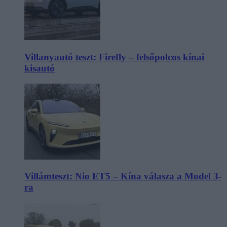
Villanyautó teszt: Firefly – felsőpolcos kínai
kisautó
Villámteszt: Nio ET5 – Kína válasza a Model 3-
ra