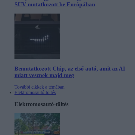
SUV mutatkozott be Európában
Bemutatkozott Chip, az első autó, amit az AI
miatt vesznek majd meg
További cikkek a témában
Elektromosautó-töltés
Elektromosautó-töltés