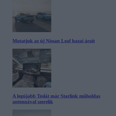
Mutatjuk az új Nissan Leaf hazai árait
A legújabb Teslát már Starlink műholdas
antennával szerelik