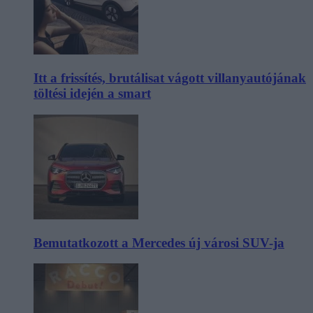
Itt a frissítés, brutálisat vágott villanyautójának
töltési idején a smart
Bemutatkozott a Mercedes új városi SUV-ja