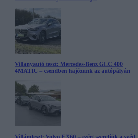
Villanyautó teszt: Mercedes-Benz GLC 400
4MATIC – csendben hajózunk az autópályán
Villámteszt: Volvo EX60 – ezért szeretjük a svéd