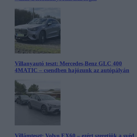
Villanyautó teszt: Mercedes-Benz GLC 400
4MATIC – csendben hajózunk az autópályán
Villámteszt: Volvo EX60 – ezért szeretjük a svéd