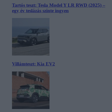
Tartós teszt: Tesla Model Y LR RWD (2025) –
egy év teslázás szinte ingyen
Villámteszt: Kia EV2