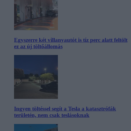
Egyszerre két villanyautót is tíz perc alatt feltölt
ez az új töltőállomás
Ingyen töltéssel segít a Tesla a katasztrófák
területén, nem csak teslásoknak