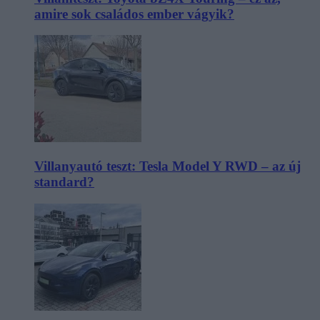
amire sok családos ember vágyik?
Villanyautó teszt: Tesla Model Y RWD – az új
standard?