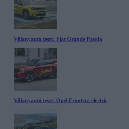
Villanyautó teszt: Fiat Grande Panda
Villanyautó teszt: Opel Frontera electric