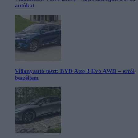
autókat
Villanyautó teszt: BYD Atto 3 Evo AWD – erről
beszéltem