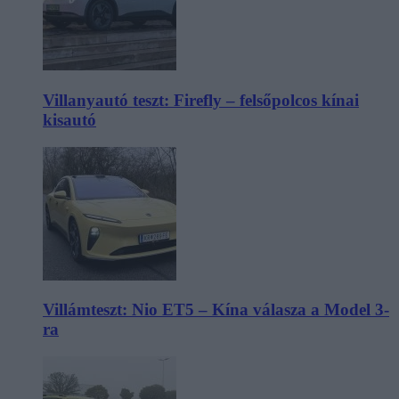
Villanyautó teszt: Firefly – felsőpolcos kínai
kisautó
Villámteszt: Nio ET5 – Kína válasza a Model 3-
ra