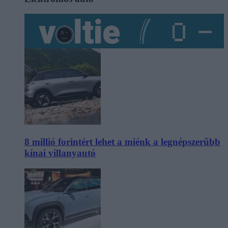
8 millió forintért lehet a miénk a legnépszerűbb
kínai villanyautó