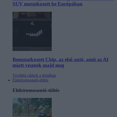
SUV mutatkozott be Európában
Bemutatkozott Chip, az első autó, amit az AI
miatt vesznek majd meg
További cikkek a témában
Elektromosautó-töltés
Elektromosautó-töltés