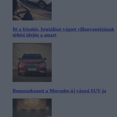
Itt a frissítés, brutálisat vágott villanyautójának
töltési idején a smart
Bemutatkozott a Mercedes új városi SUV-ja