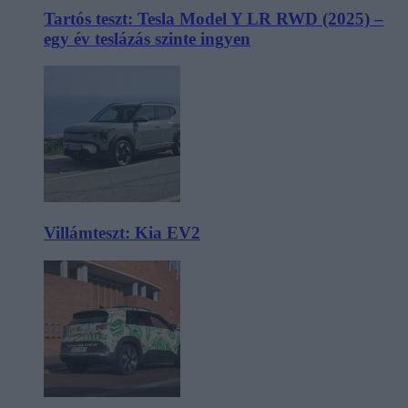
Tartós teszt: Tesla Model Y LR RWD (2025) –
egy év teslázás szinte ingyen
Villámteszt: Kia EV2