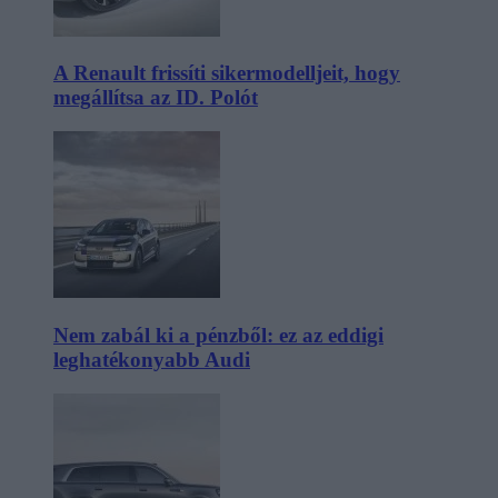
A Renault frissíti sikermodelljeit, hogy
megállítsa az ID. Polót
Nem zabál ki a pénzből: ez az eddigi
leghatékonyabb Audi