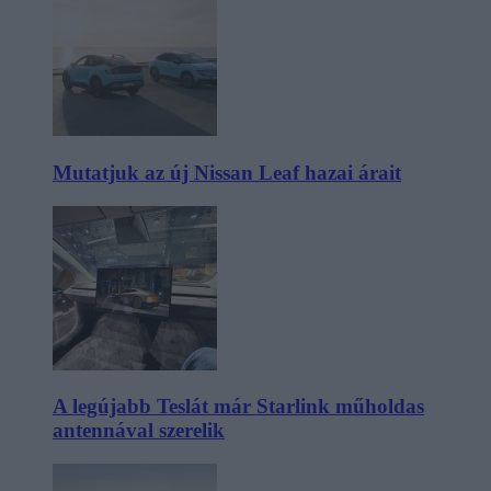
Mutatjuk az új Nissan Leaf hazai árait
A legújabb Teslát már Starlink műholdas
antennával szerelik