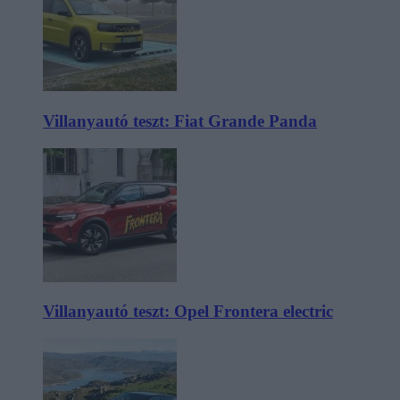
Villanyautó teszt: Fiat Grande Panda
Villanyautó teszt: Opel Frontera electric