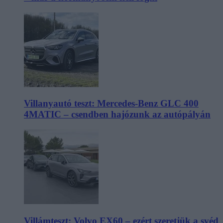
Villanyautó teszt: Mercedes-Benz GLC 400
4MATIC – csendben hajózunk az autópályán
Villámteszt: Volvo EX60 – ezért szeretjük a svéd