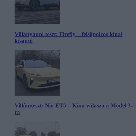
Villanyautó teszt: Firefly – felsőpolcos kínai
kisautó
Villámteszt: Nio ET5 – Kína válasza a Model 3-
ra