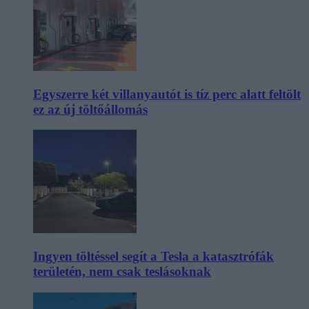
Egyszerre két villanyautót is tíz perc alatt feltölt
ez az új töltőállomás
Ingyen töltéssel segít a Tesla a katasztrófák
területén, nem csak teslásoknak