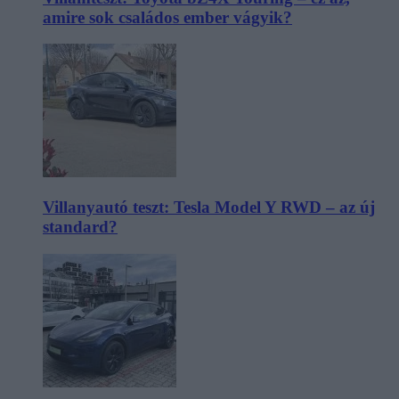
amire sok családos ember vágyik?
Villanyautó teszt: Tesla Model Y RWD – az új
standard?