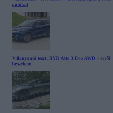
autókat
Villanyautó teszt: BYD Atto 3 Evo AWD – erről
beszéltem