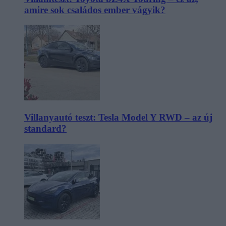
amire sok családos ember vágyik?
Villanyautó teszt: Tesla Model Y RWD – az új
standard?