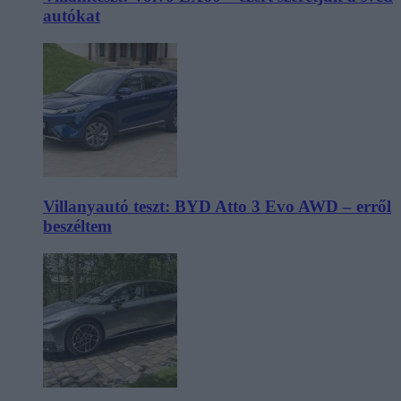
autókat
Villanyautó teszt: BYD Atto 3 Evo AWD – erről
beszéltem