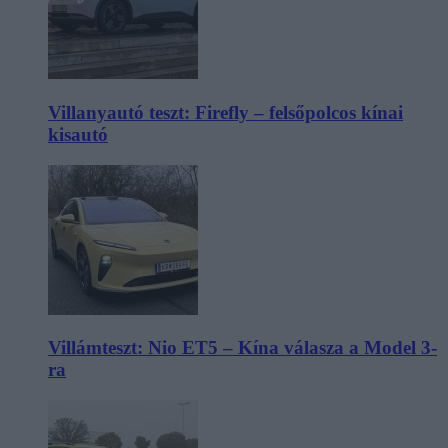
Villanyautó teszt: Firefly – felsőpolcos kínai
kisautó
Villámteszt: Nio ET5 – Kína válasza a Model 3-
ra