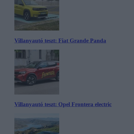
Villanyautó teszt: Fiat Grande Panda
Villanyautó teszt: Opel Frontera electric