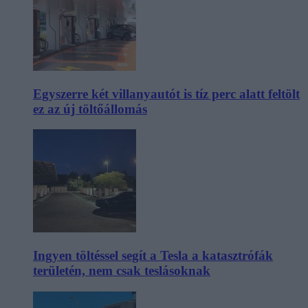
Egyszerre két villanyautót is tíz perc alatt feltölt
ez az új töltőállomás
Ingyen töltéssel segít a Tesla a katasztrófák
területén, nem csak teslásoknak