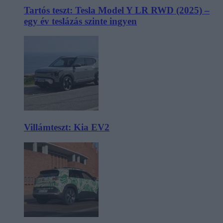
Tartós teszt: Tesla Model Y LR RWD (2025) –
egy év teslázás szinte ingyen
Villámteszt: Kia EV2