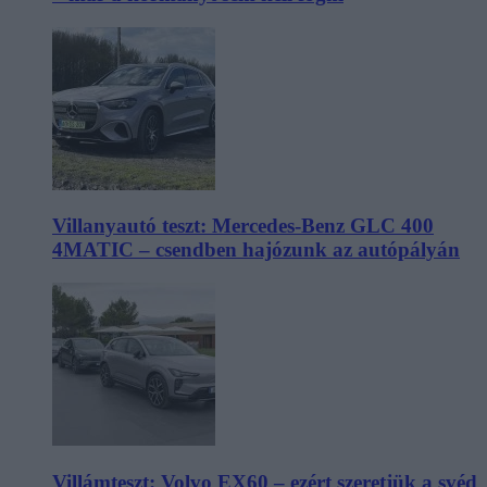
Villanyautó teszt: Mercedes-Benz GLC 400
4MATIC – csendben hajózunk az autópályán
Villámteszt: Volvo EX60 – ezért szeretjük a svéd