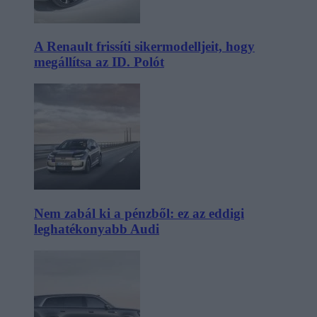
A Renault frissíti sikermodelljeit, hogy
megállítsa az ID. Polót
Nem zabál ki a pénzből: ez az eddigi
leghatékonyabb Audi