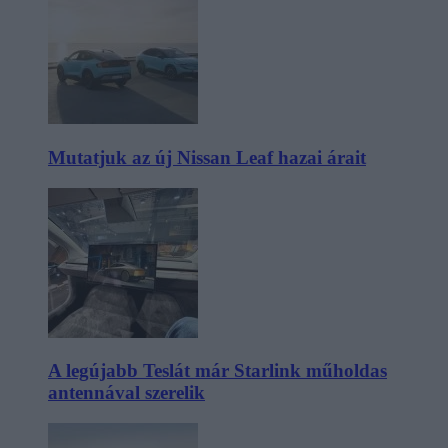
Mutatjuk az új Nissan Leaf hazai árait
A legújabb Teslát már Starlink műholdas
antennával szerelik