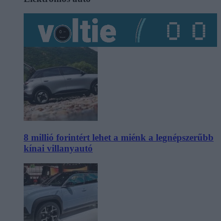
8 millió forintért lehet a miénk a legnépszerűbb
kínai villanyautó