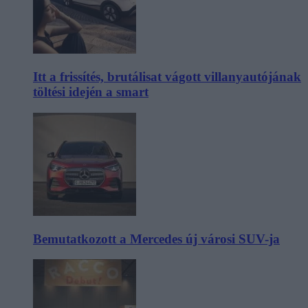
Itt a frissítés, brutálisat vágott villanyautójának
töltési idején a smart
Bemutatkozott a Mercedes új városi SUV-ja