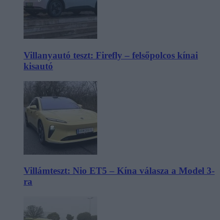
Villanyautó teszt: Firefly – felsőpolcos kínai
kisautó
Villámteszt: Nio ET5 – Kína válasza a Model 3-
ra