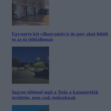
Egyszerre két villanyautót is tíz perc alatt feltölt
ez az új töltőállomás
Ingyen töltéssel segít a Tesla a katasztrófák
területén, nem csak teslásoknak