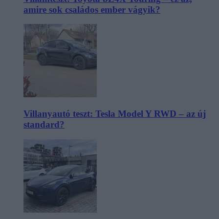
amire sok családos ember vágyik?
Villanyautó teszt: Tesla Model Y RWD – az új
standard?