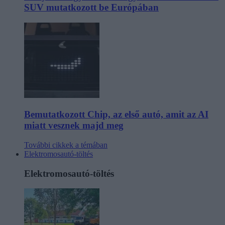
SUV mutatkozott be Európában
Bemutatkozott Chip, az első autó, amit az AI
miatt vesznek majd meg
További cikkek a témában
Elektromosautó-töltés
Elektromosautó-töltés