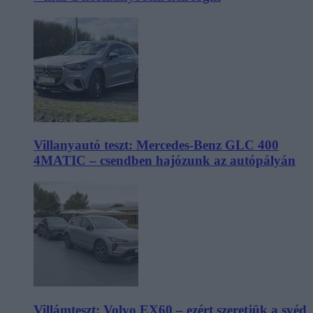
Villanyautó teszt: Mercedes-Benz GLC 400
4MATIC – csendben hajózunk az autópályán
Villámteszt: Volvo EX60 – ezért szeretjük a svéd