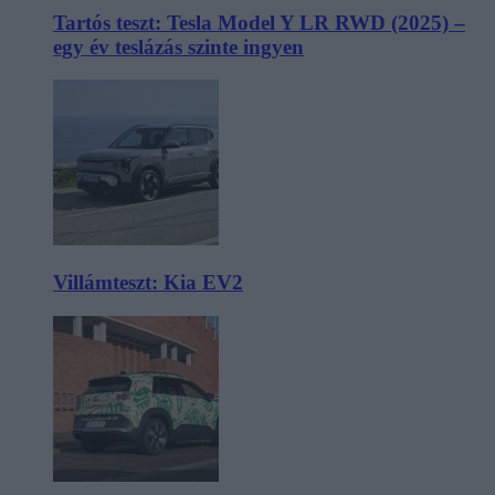
Tartós teszt: Tesla Model Y LR RWD (2025) –
egy év teslázás szinte ingyen
Villámteszt: Kia EV2