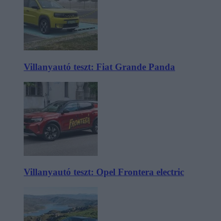
Villanyautó teszt: Fiat Grande Panda
Villanyautó teszt: Opel Frontera electric