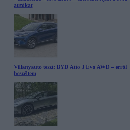
autókat
Villanyautó teszt: BYD Atto 3 Evo AWD – erről
beszéltem