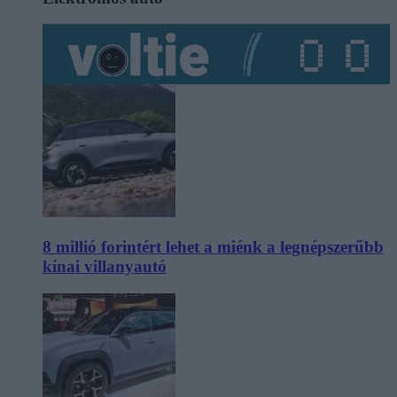
8 millió forintért lehet a miénk a legnépszerűbb
kínai villanyautó