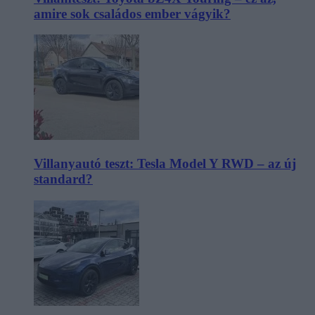
amire sok családos ember vágyik?
Villanyautó teszt: Tesla Model Y RWD – az új
standard?