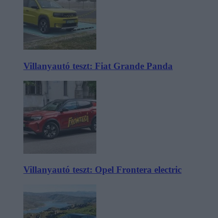
Villanyautó teszt: Fiat Grande Panda
Villanyautó teszt: Opel Frontera electric