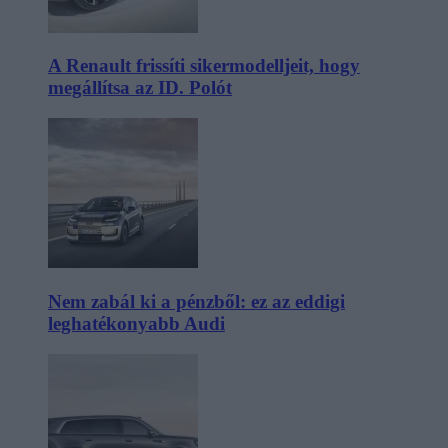
A Renault frissíti sikermodelljeit, hogy
megállítsa az ID. Polót
Nem zabál ki a pénzből: ez az eddigi
leghatékonyabb Audi