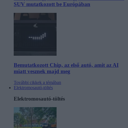
SUV mutatkozott be Európában
Bemutatkozott Chip, az első autó, amit az AI
miatt vesznek majd meg
További cikkek a témában
Elektromosautó-töltés
Elektromosautó-töltés