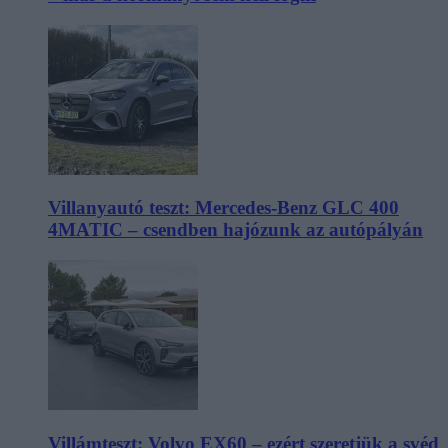
Villanyautó teszt: Mercedes-Benz GLC 400
4MATIC – csendben hajózunk az autópályán
Villámteszt: Volvo EX60 – ezért szeretjük a svéd