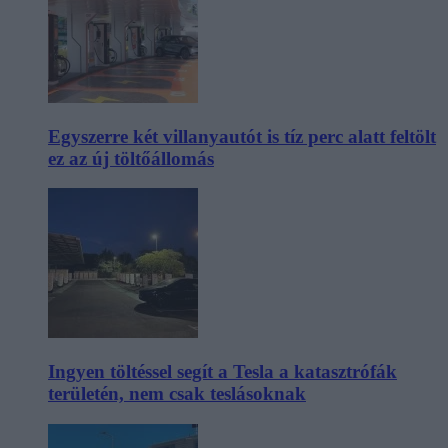
Egyszerre két villanyautót is tíz perc alatt feltölt
ez az új töltőállomás
Ingyen töltéssel segít a Tesla a katasztrófák
területén, nem csak teslásoknak