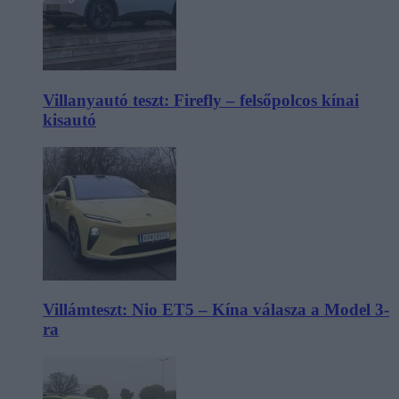
Villanyautó teszt: Firefly – felsőpolcos kínai
kisautó
Villámteszt: Nio ET5 – Kína válasza a Model 3-
ra