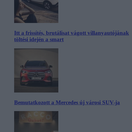
Itt a frissítés, brutálisat vágott villanyautójának
töltési idején a smart
Bemutatkozott a Mercedes új városi SUV-ja