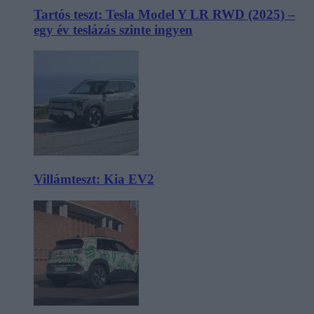
Tartós teszt: Tesla Model Y LR RWD (2025) –
egy év teslázás szinte ingyen
Villámteszt: Kia EV2