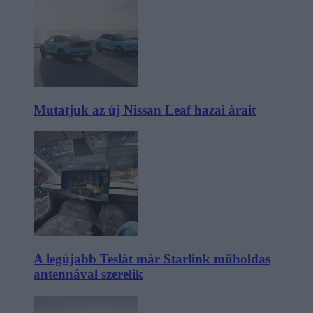
Mutatjuk az új Nissan Leaf hazai árait
A legújabb Teslát már Starlink műholdas
antennával szerelik