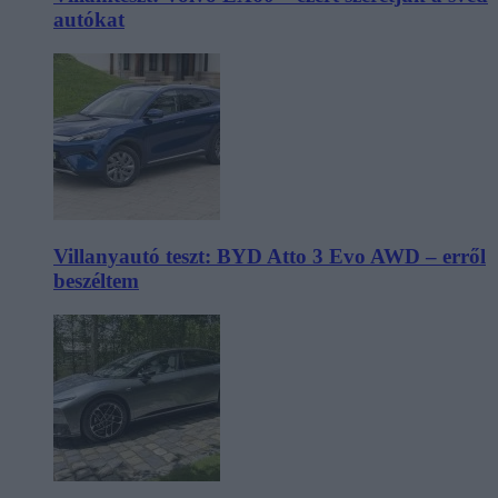
autókat
Villanyautó teszt: BYD Atto 3 Evo AWD – erről
beszéltem