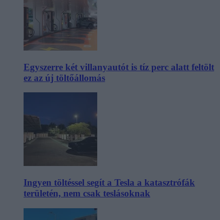
Egyszerre két villanyautót is tíz perc alatt feltölt
ez az új töltőállomás
Ingyen töltéssel segít a Tesla a katasztrófák
területén, nem csak teslásoknak