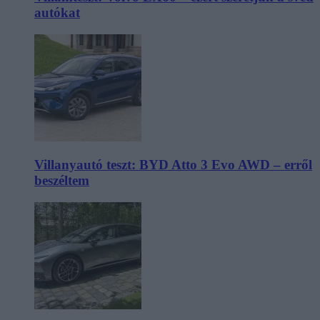
autókat
Villanyautó teszt: BYD Atto 3 Evo AWD – erről
beszéltem