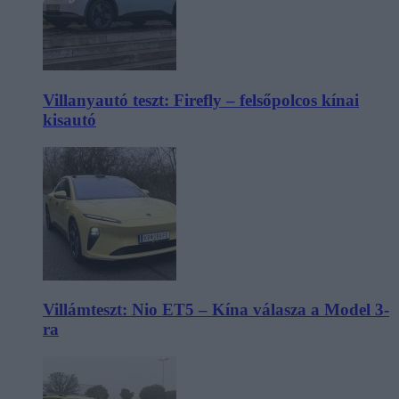
Villanyautó teszt: Firefly – felsőpolcos kínai
kisautó
Villámteszt: Nio ET5 – Kína válasza a Model 3-
ra