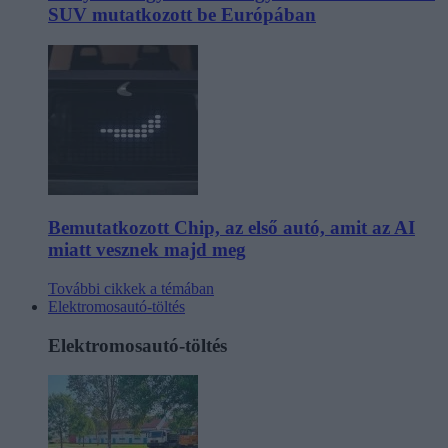
SUV mutatkozott be Európában
Bemutatkozott Chip, az első autó, amit az AI
miatt vesznek majd meg
További cikkek a témában
Elektromosautó-töltés
Elektromosautó-töltés