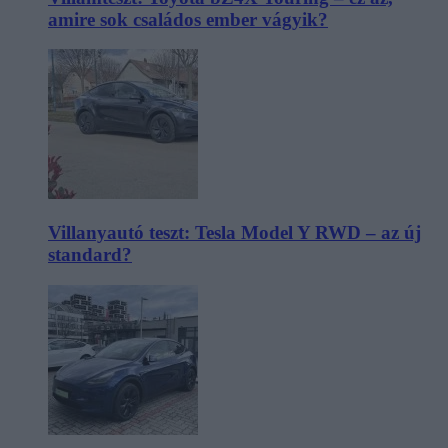
amire sok családos ember vágyik?
Villanyautó teszt: Tesla Model Y RWD – az új
standard?