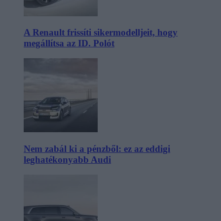
A Renault frissíti sikermodelljeit, hogy
megállítsa az ID. Polót
Nem zabál ki a pénzből: ez az eddigi
leghatékonyabb Audi