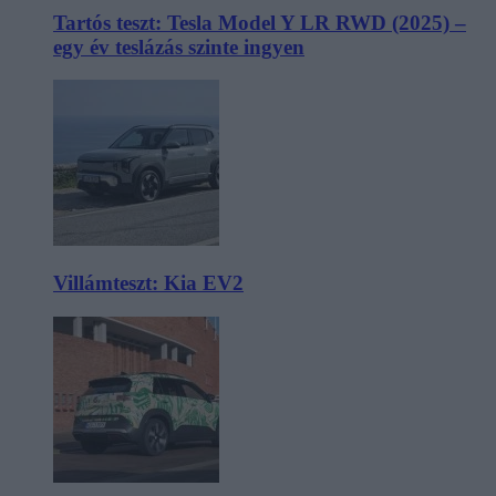
Tartós teszt: Tesla Model Y LR RWD (2025) –
egy év teslázás szinte ingyen
Villámteszt: Kia EV2