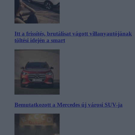
Itt a frissítés, brutálisat vágott villanyautójának
töltési idején a smart
Bemutatkozott a Mercedes új városi SUV-ja