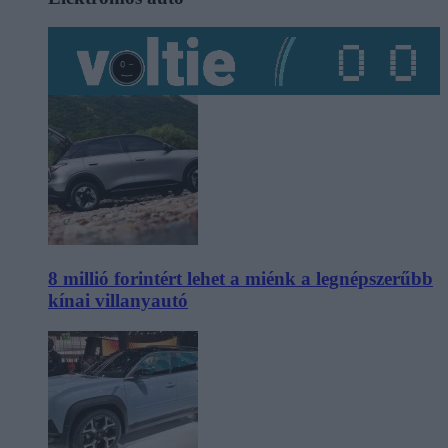
8 millió forintért lehet a miénk a legnépszerűbb
kínai villanyautó