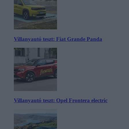
Villanyautó teszt: Fiat Grande Panda
Villanyautó teszt: Opel Frontera electric