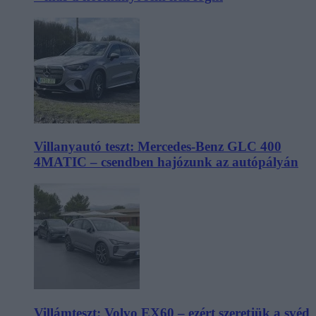
Villanyautó teszt: Mercedes-Benz GLC 400
4MATIC – csendben hajózunk az autópályán
Villámteszt: Volvo EX60 – ezért szeretjük a svéd