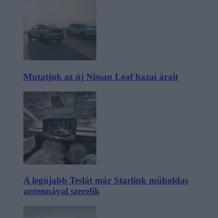
Mutatjuk az új Nissan Leaf hazai árait
A legújabb Teslát már Starlink műholdas
antennával szerelik