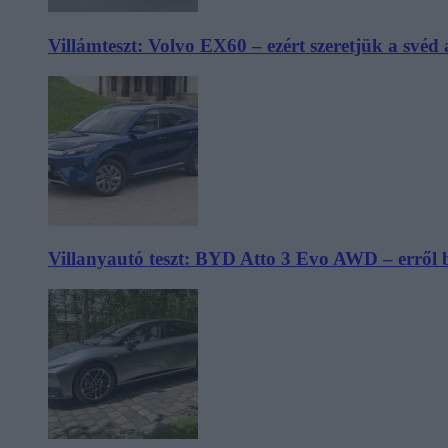
Villámteszt: Volvo EX60 – ezért szeretjük a svéd
Villanyautó teszt: BYD Atto 3 Evo AWD – erről 