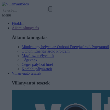
Menü
Főoldal
Állami támogatás
Állami támogatás
Minden egy helyen az Otthoni Energiatároló Programról
Otthoni Energiatároló Program
Magánszemélyeknek
Cégeknek
Céges pályázat hírei
Korábbi pályázatok
Villanyautó tesztek
Villanyautó tesztek