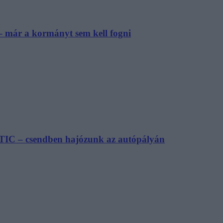
– már a kormányt sem kell fogni
TIC – csendben hajózunk az autópályán