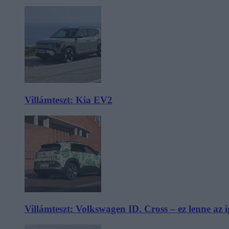
Villámteszt: Kia EV2
Villámteszt: Volkswagen ID. Cross – ez lenne az