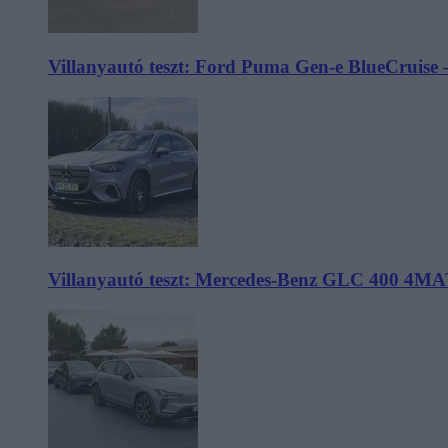
Villanyautó teszt: Ford Puma Gen-e BlueCruise 
Villanyautó teszt: Mercedes-Benz GLC 400 4MA