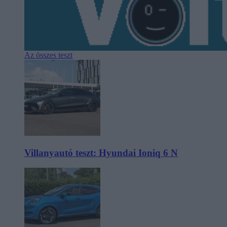
Az összes teszt
Villanyautó teszt: Hyundai Ioniq 6 N