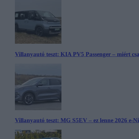
Villanyautó teszt: KIA PV5 Passenger – miért cs
Villanyautó teszt: MG S5EV – ez lenne 2026 e-N