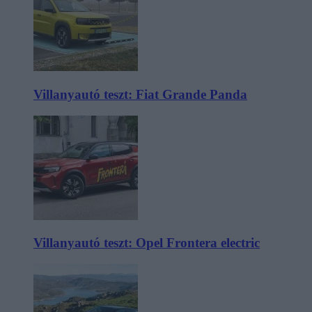
Villanyautó teszt: Fiat Grande Panda
Villanyautó teszt: Opel Frontera electric