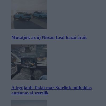
Mutatjuk az új Nissan Leaf hazai árait
A legújabb Teslát már Starlink műholdas
antennával szerelik