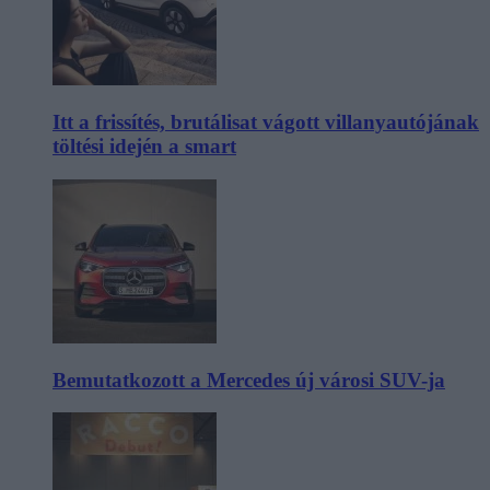
Itt a frissítés, brutálisat vágott villanyautójának
töltési idején a smart
Bemutatkozott a Mercedes új városi SUV-ja