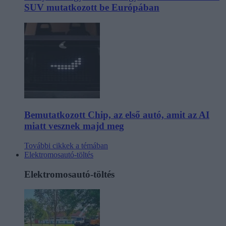
SUV mutatkozott be Európában
Bemutatkozott Chip, az első autó, amit az AI
miatt vesznek majd meg
További cikkek a témában
Elektromosautó-töltés
Elektromosautó-töltés