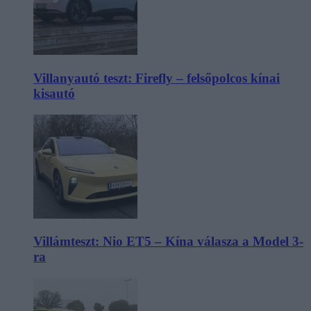
Villanyautó teszt: Firefly – felsőpolcos kínai
kisautó
Villámteszt: Nio ET5 – Kína válasza a Model 3-
ra