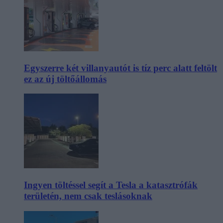
Egyszerre két villanyautót is tíz perc alatt feltölt
ez az új töltőállomás
Ingyen töltéssel segít a Tesla a katasztrófák
területén, nem csak teslásoknak