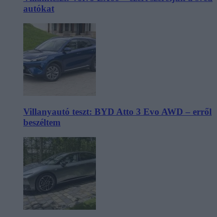
autókat
Villanyautó teszt: BYD Atto 3 Evo AWD – erről
beszéltem