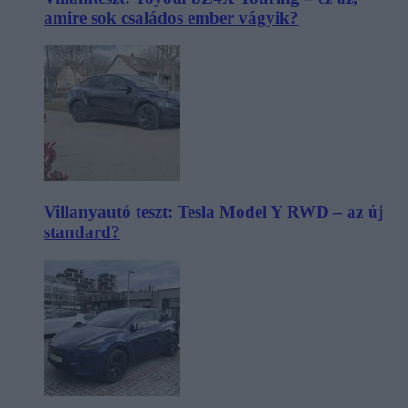
amire sok családos ember vágyik?
Villanyautó teszt: Tesla Model Y RWD – az új
standard?