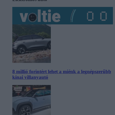
8 millió forintért lehet a miénk a legnépszerűbb
kínai villanyautó