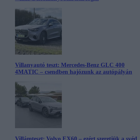
Villanyautó teszt: Mercedes-Benz GLC 400
4MATIC – csendben hajózunk az autópályán
Villámteszt: Volvo EX60 – ezért szeretjük a svéd