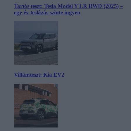
Tartós teszt: Tesla Model Y LR RWD (2025) –
egy év teslázás szinte ingyen
Villámteszt: Kia EV2