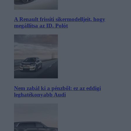
A Renault frissíti sikermodelljeit, hogy
megállítsa az ID. Polót
Nem zabál ki a pénzből: ez az eddigi
leghatékonyabb Audi