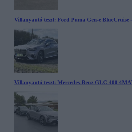
Villanyautó teszt: Ford Puma Gen-e BlueCruise 
Villanyautó teszt: Mercedes-Benz GLC 400 4MA