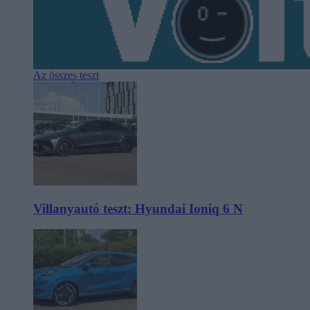
Az összes teszt
Villanyautó teszt: Hyundai Ioniq 6 N