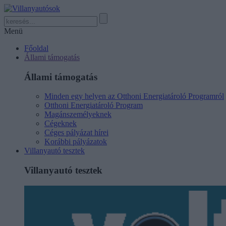
Menü
Főoldal
Állami támogatás
Állami támogatás
Minden egy helyen az Otthoni Energiatároló Programról
Otthoni Energiatároló Program
Magánszemélyeknek
Cégeknek
Céges pályázat hírei
Korábbi pályázatok
Villanyautó tesztek
Villanyautó tesztek