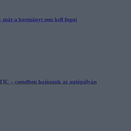
– már a kormányt sem kell fogni
TIC – csendben hajózunk az autópályán