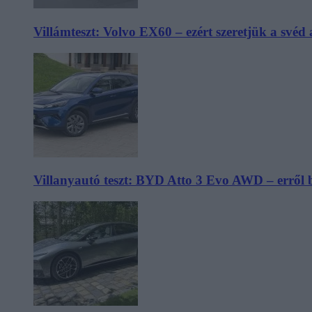
Villámteszt: Volvo EX60 – ezért szeretjük a svéd
Villanyautó teszt: BYD Atto 3 Evo AWD – erről 