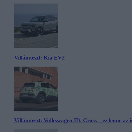
Villámteszt: Kia EV2
Villámteszt: Volkswagen ID. Cross – ez lenne az