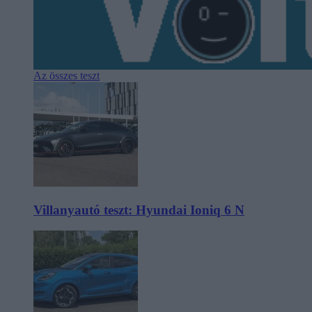
Az összes teszt
Villanyautó teszt: Hyundai Ioniq 6 N