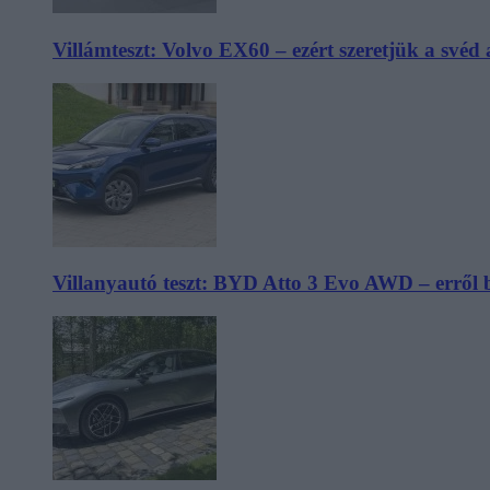
Villámteszt: Volvo EX60 – ezért szeretjük a svéd
Villanyautó teszt: BYD Atto 3 Evo AWD – erről 