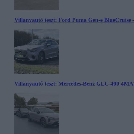
Villanyautó teszt: Ford Puma Gen-e BlueCruise 
Villanyautó teszt: Mercedes-Benz GLC 400 4MA