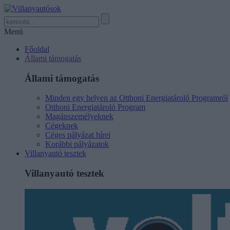
Menü
Főoldal
Állami támogatás
Állami támogatás
Minden egy helyen az Otthoni Energiatároló Programról
Otthoni Energiatároló Program
Magánszemélyeknek
Cégeknek
Céges pályázat hírei
Korábbi pályázatok
Villanyautó tesztek
Villanyautó tesztek