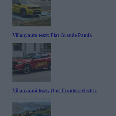
Villanyautó teszt: Fiat Grande Panda
Villanyautó teszt: Opel Frontera electric