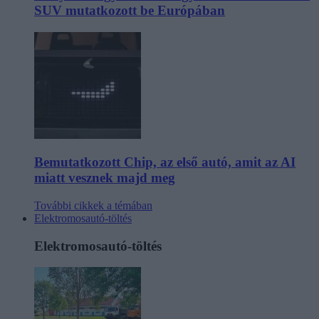
SUV mutatkozott be Európában
Bemutatkozott Chip, az első autó, amit az AI
miatt vesznek majd meg
További cikkek a témában
Elektromosautó-töltés
Elektromosautó-töltés