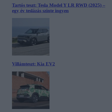
Tartós teszt: Tesla Model Y LR RWD (2025) –
egy év teslázás szinte ingyen
Villámteszt: Kia EV2