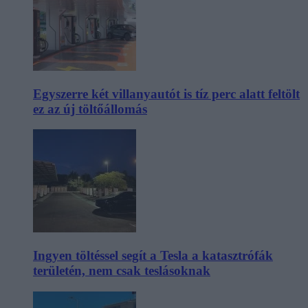
Egyszerre két villanyautót is tíz perc alatt feltölt
ez az új töltőállomás
Ingyen töltéssel segít a Tesla a katasztrófák
területén, nem csak teslásoknak