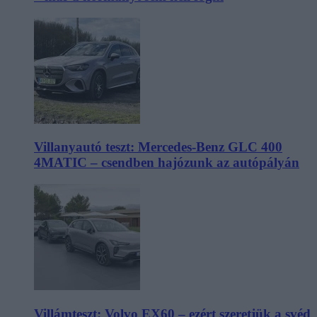
Villanyautó teszt: Mercedes-Benz GLC 400
4MATIC – csendben hajózunk az autópályán
Villámteszt: Volvo EX60 – ezért szeretjük a svéd