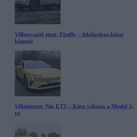
Villanyautó teszt: Firefly – felsőpolcos kínai
kisautó
Villámteszt: Nio ET5 – Kína válasza a Model 3-
ra