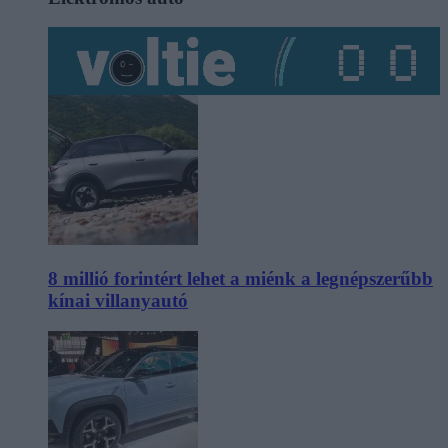
8 millió forintért lehet a miénk a legnépszerűbb
kínai villanyautó