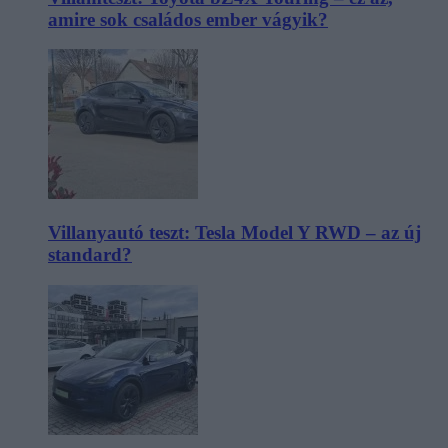
amire sok családos ember vágyik?
Villanyautó teszt: Tesla Model Y RWD – az új
standard?