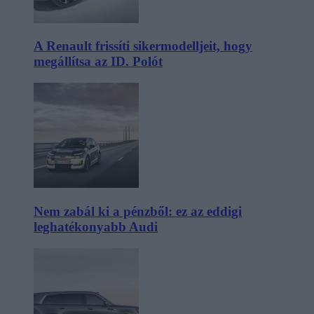
A Renault frissíti sikermodelljeit, hogy
megállítsa az ID. Polót
Nem zabál ki a pénzből: ez az eddigi
leghatékonyabb Audi