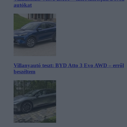
autókat
Villanyautó teszt: BYD Atto 3 Evo AWD – erről
beszéltem