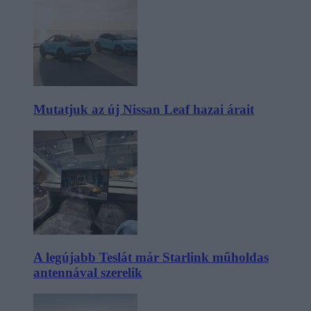
Mutatjuk az új Nissan Leaf hazai árait
A legújabb Teslát már Starlink műholdas
antennával szerelik