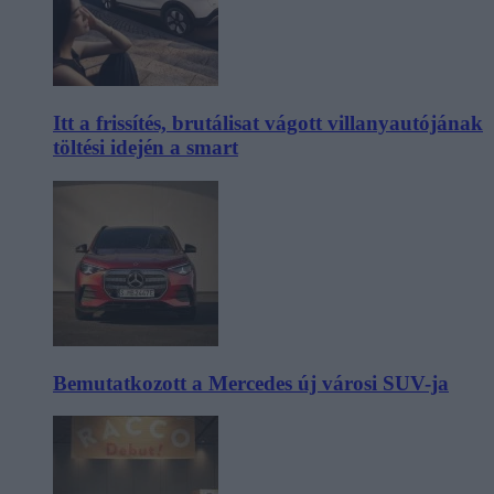
Itt a frissítés, brutálisat vágott villanyautójának
töltési idején a smart
Bemutatkozott a Mercedes új városi SUV-ja