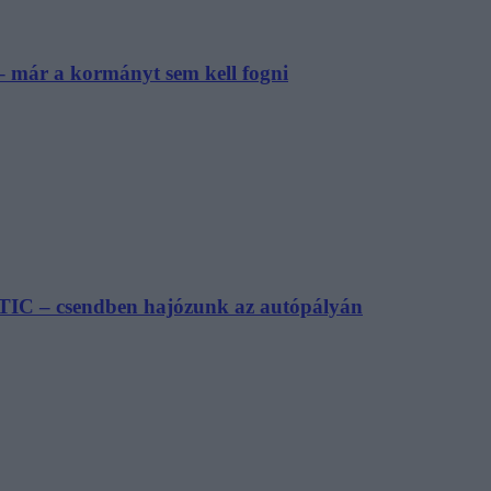
– már a kormányt sem kell fogni
TIC – csendben hajózunk az autópályán