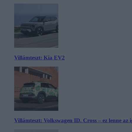
Villámteszt: Kia EV2
Villámteszt: Volkswagen ID. Cross – ez lenne az