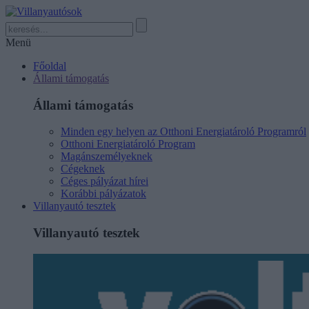
Menü
Főoldal
Állami támogatás
Állami támogatás
Minden egy helyen az Otthoni Energiatároló Programról
Otthoni Energiatároló Program
Magánszemélyeknek
Cégeknek
Céges pályázat hírei
Korábbi pályázatok
Villanyautó tesztek
Villanyautó tesztek