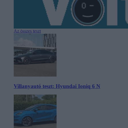
Az összes teszt
Villanyautó teszt: Hyundai Ioniq 6 N