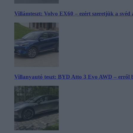
Villámteszt: Volvo EX60 – ezért szeretjük a svéd
Villanyautó teszt: BYD Atto 3 Evo AWD – erről 