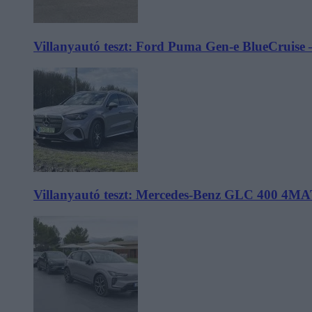
Villanyautó teszt: Ford Puma Gen-e BlueCruise 
Villanyautó teszt: Mercedes-Benz GLC 400 4MA