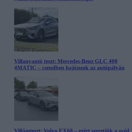
Villanyautó teszt: Mercedes-Benz GLC 400
4MATIC – csendben hajózunk az autópályán
Villámteszt: Volvo EX60 – ezért szeretjük a svéd