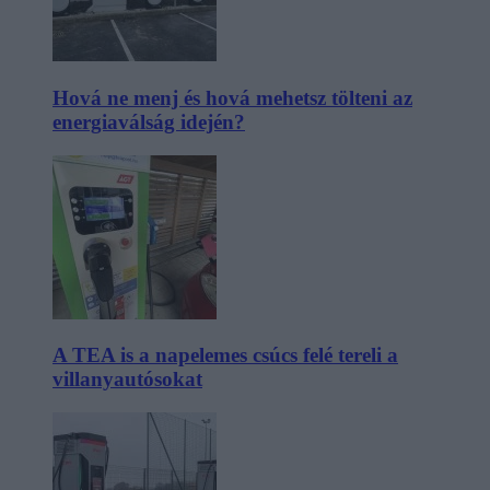
Hová ne menj és hová mehetsz tölteni az
energiaválság idején?
A TEA is a napelemes csúcs felé tereli a
villanyautósokat