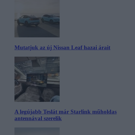
Mutatjuk az új Nissan Leaf hazai árait
A legújabb Teslát már Starlink műholdas
antennával szerelik