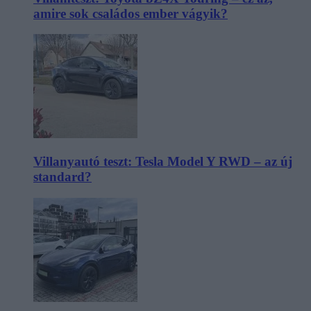
amire sok családos ember vágyik?
Villanyautó teszt: Tesla Model Y RWD – az új
standard?