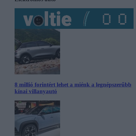
8 millió forintért lehet a miénk a legnépszerűbb
kínai villanyautó