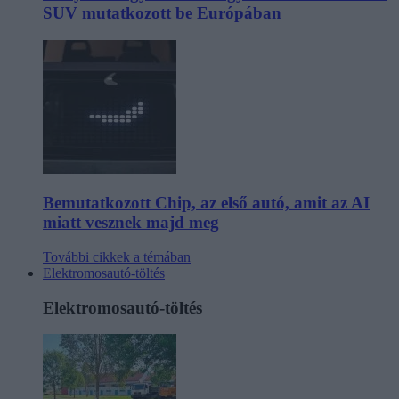
SUV mutatkozott be Európában
Bemutatkozott Chip, az első autó, amit az AI
miatt vesznek majd meg
További cikkek a témában
Elektromosautó-töltés
Elektromosautó-töltés