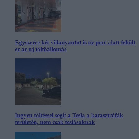
Egyszerre két villanyautót is tíz perc alatt feltölt
ez az új töltőállomás
Ingyen töltéssel segít a Tesla a katasztrófák
területén, nem csak teslásoknak