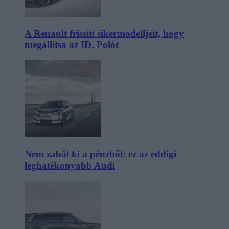
A Renault frissíti sikermodelljeit, hogy
megállítsa az ID. Polót
Nem zabál ki a pénzből: ez az eddigi
leghatékonyabb Audi