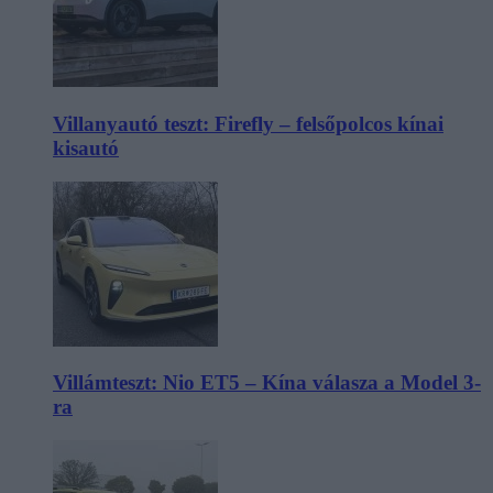
Villanyautó teszt: Firefly – felsőpolcos kínai
kisautó
Villámteszt: Nio ET5 – Kína válasza a Model 3-
ra