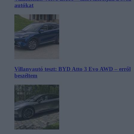
autókat
Villanyautó teszt: BYD Atto 3 Evo AWD – erről
beszéltem