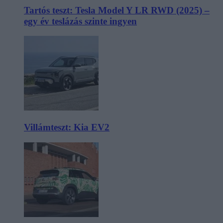
Tartós teszt: Tesla Model Y LR RWD (2025) –
egy év teslázás szinte ingyen
Villámteszt: Kia EV2