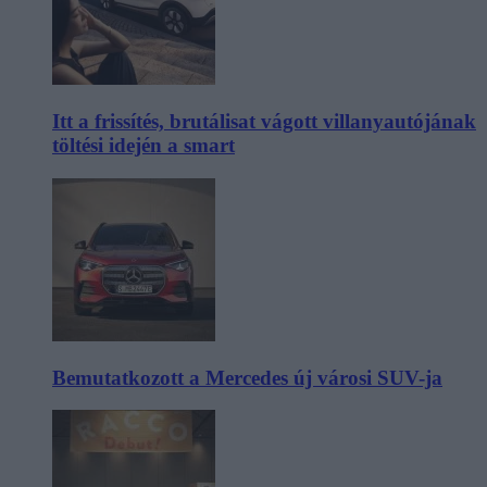
Itt a frissítés, brutálisat vágott villanyautójának
töltési idején a smart
Bemutatkozott a Mercedes új városi SUV-ja