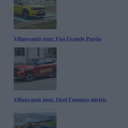
Villanyautó teszt: Fiat Grande Panda
Villanyautó teszt: Opel Frontera electric