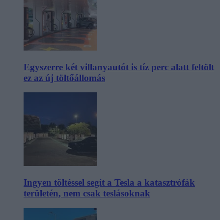
Egyszerre két villanyautót is tíz perc alatt feltölt
ez az új töltőállomás
Ingyen töltéssel segít a Tesla a katasztrófák
területén, nem csak teslásoknak