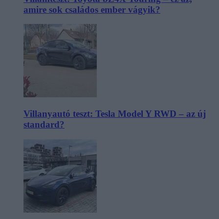
amire sok családos ember vágyik?
Villanyautó teszt: Tesla Model Y RWD – az új
standard?