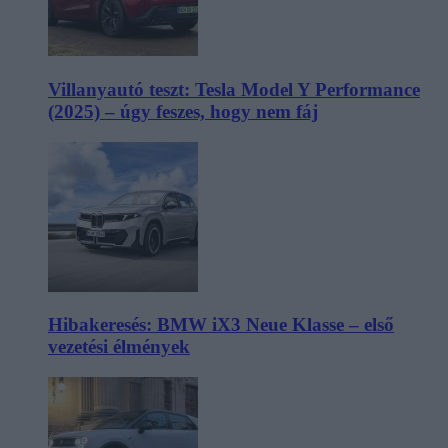
Villanyautó teszt: Tesla Model Y Performance
(2025) – úgy feszes, hogy nem fáj
Hibakeresés: BMW iX3 Neue Klasse – első
vezetési élmények