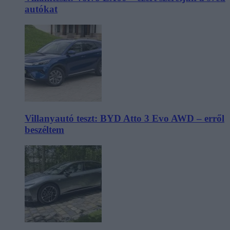
autókat
Villanyautó teszt: BYD Atto 3 Evo AWD – erről
beszéltem