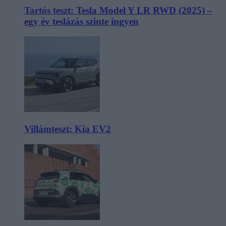
Tartós teszt: Tesla Model Y LR RWD (2025) –
egy év teslázás szinte ingyen
Villámteszt: Kia EV2