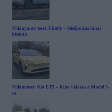
Villanyautó teszt: Firefly – felsőpolcos kínai
kisautó
Villámteszt: Nio ET5 – Kína válasza a Model 3-
ra