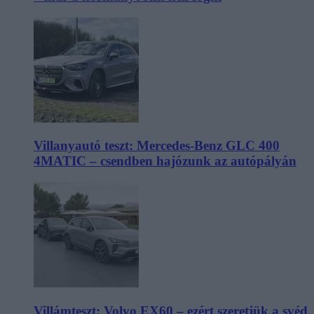
Villanyautó teszt: Mercedes-Benz GLC 400
4MATIC – csendben hajózunk az autópályán
Villámteszt: Volvo EX60 – ezért szeretjük a svéd