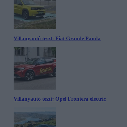
Villanyautó teszt: Fiat Grande Panda
Villanyautó teszt: Opel Frontera electric