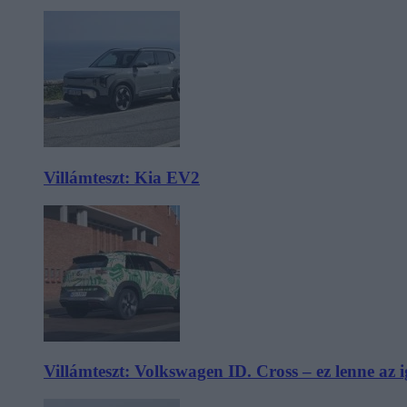
Villámteszt: Kia EV2
Villámteszt: Volkswagen ID. Cross – ez lenne az