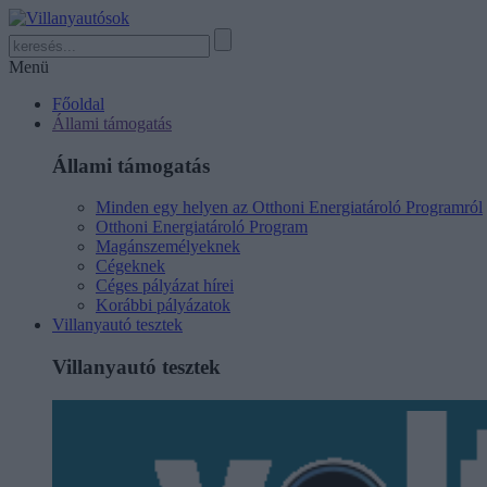
Menü
Főoldal
Állami támogatás
Állami támogatás
Minden egy helyen az Otthoni Energiatároló Programról
Otthoni Energiatároló Program
Magánszemélyeknek
Cégeknek
Céges pályázat hírei
Korábbi pályázatok
Villanyautó tesztek
Villanyautó tesztek