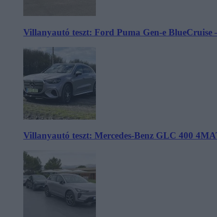
Villanyautó teszt: Ford Puma Gen-e BlueCruise 
Villanyautó teszt: Mercedes-Benz GLC 400 4MA