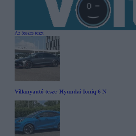
Az összes teszt
Villanyautó teszt: Hyundai Ioniq 6 N