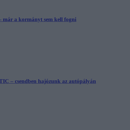
– már a kormányt sem kell fogni
TIC – csendben hajózunk az autópályán