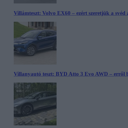
Villámteszt: Volvo EX60 – ezért szeretjük a svéd
Villanyautó teszt: BYD Atto 3 Evo AWD – erről 