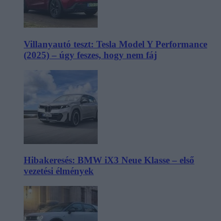
Villanyautó teszt: Tesla Model Y Performance
(2025) – úgy feszes, hogy nem fáj
Hibakeresés: BMW iX3 Neue Klasse – első
vezetési élmények