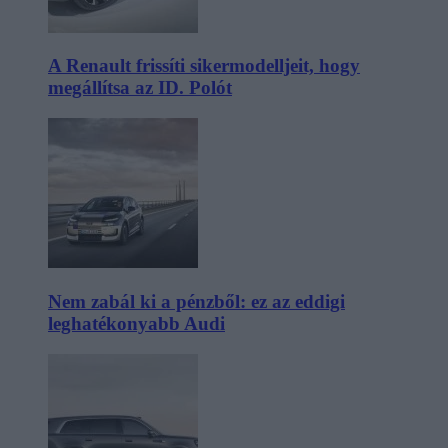
A Renault frissíti sikermodelljeit, hogy
megállítsa az ID. Polót
Nem zabál ki a pénzből: ez az eddigi
leghatékonyabb Audi