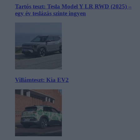
Tartós teszt: Tesla Model Y LR RWD (2025) –
egy év teslázás szinte ingyen
Villámteszt: Kia EV2