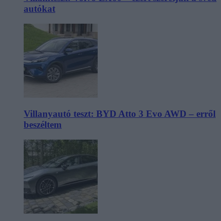
autókat
Villanyautó teszt: BYD Atto 3 Evo AWD – erről
beszéltem