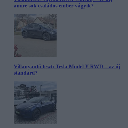
amire sok családos ember vágyik?
Villanyautó teszt: Tesla Model Y RWD – az új
standard?