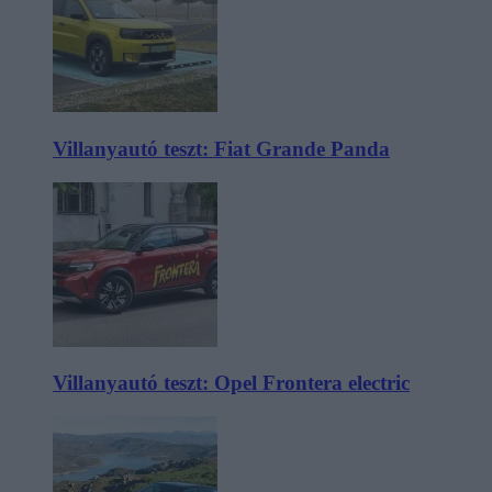
Villanyautó teszt: Fiat Grande Panda
Villanyautó teszt: Opel Frontera electric