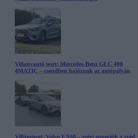
Villanyautó teszt: Mercedes-Benz GLC 400
4MATIC – csendben hajózunk az autópályán
Villámteszt: Volvo EX60 – ezért szeretjük a svéd