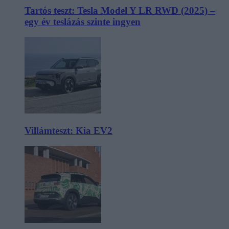
Tartós teszt: Tesla Model Y LR RWD (2025) –
egy év teslázás szinte ingyen
Villámteszt: Kia EV2