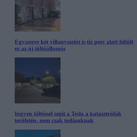
Egyszerre két villanyautót is tíz perc alatt feltölt
ez az új töltőállomás
Ingyen töltéssel segít a Tesla a katasztrófák
területén, nem csak teslásoknak