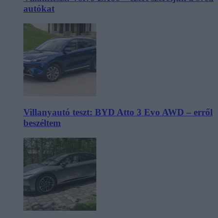
autókat
Villanyautó teszt: BYD Atto 3 Evo AWD – erről
beszéltem