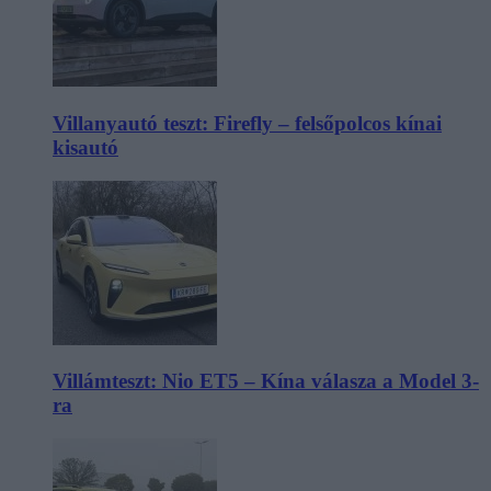
Villanyautó teszt: Firefly – felsőpolcos kínai
kisautó
Villámteszt: Nio ET5 – Kína válasza a Model 3-
ra