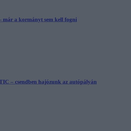
– már a kormányt sem kell fogni
TIC – csendben hajózunk az autópályán