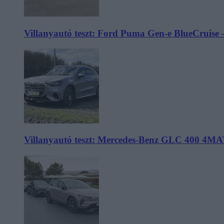
Villanyautó teszt: Ford Puma Gen-e BlueCruise 
Villanyautó teszt: Mercedes-Benz GLC 400 4MA