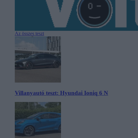
Az összes teszt
Villanyautó teszt: Hyundai Ioniq 6 N