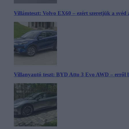
Villámteszt: Volvo EX60 – ezért szeretjük a svéd
Villanyautó teszt: BYD Atto 3 Evo AWD – erről 