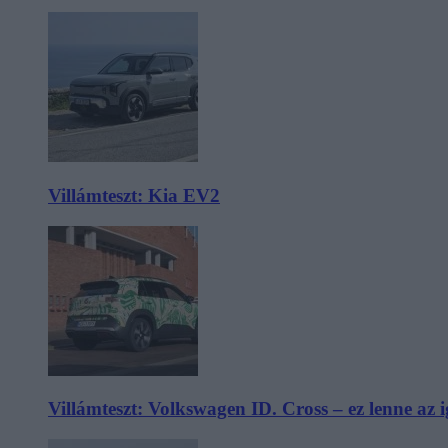
Villámteszt: Kia EV2
Villámteszt: Volkswagen ID. Cross – ez lenne az