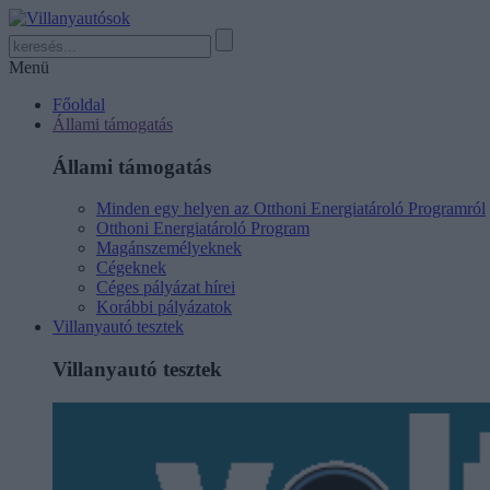
Menü
Főoldal
Állami támogatás
Állami támogatás
Minden egy helyen az Otthoni Energiatároló Programról
Otthoni Energiatároló Program
Magánszemélyeknek
Cégeknek
Céges pályázat hírei
Korábbi pályázatok
Villanyautó tesztek
Villanyautó tesztek