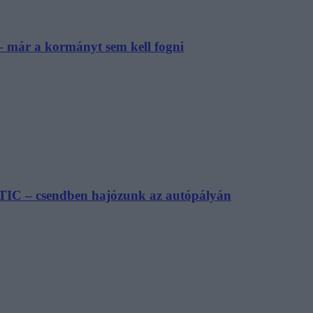
– már a kormányt sem kell fogni
TIC – csendben hajózunk az autópályán