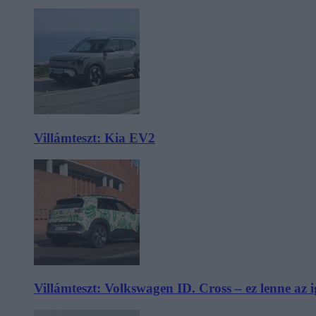
Villámteszt: Kia EV2
Villámteszt: Volkswagen ID. Cross – ez lenne az