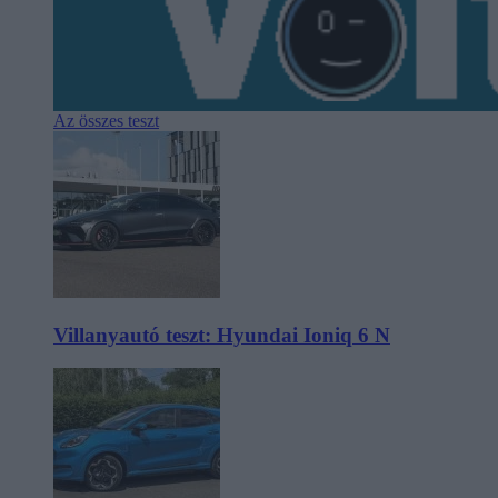
Az összes teszt
Villanyautó teszt: Hyundai Ioniq 6 N