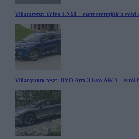
Villámteszt: Volvo EX60 – ezért szeretjük a svéd
Villanyautó teszt: BYD Atto 3 Evo AWD – erről 