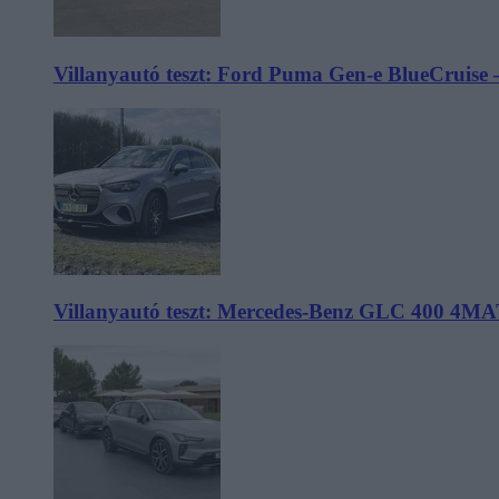
Villanyautó teszt: Ford Puma Gen-e BlueCruise 
Villanyautó teszt: Mercedes-Benz GLC 400 4MA