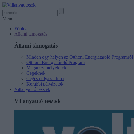
Menü
Főoldal
Állami támogatás
Állami támogatás
Minden egy helyen az Otthoni Energiatároló Programról
Otthoni Energiatároló Program
Magánszemélyeknek
Cégeknek
Céges pályázat hírei
Korábbi pályázatok
Villanyautó tesztek
Villanyautó tesztek