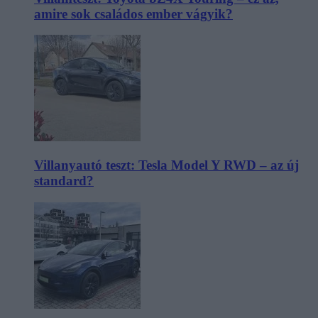
amire sok családos ember vágyik?
Villanyautó teszt: Tesla Model Y RWD – az új
standard?