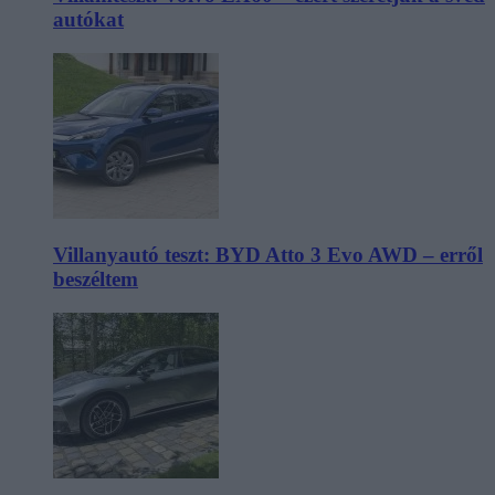
autókat
Villanyautó teszt: BYD Atto 3 Evo AWD – erről
beszéltem