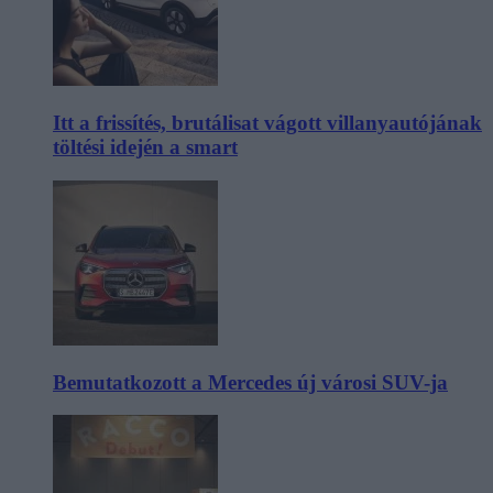
Itt a frissítés, brutálisat vágott villanyautójának
töltési idején a smart
Bemutatkozott a Mercedes új városi SUV-ja