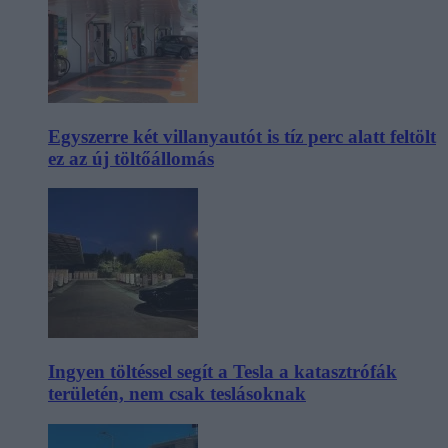
Egyszerre két villanyautót is tíz perc alatt feltölt
ez az új töltőállomás
Ingyen töltéssel segít a Tesla a katasztrófák
területén, nem csak teslásoknak