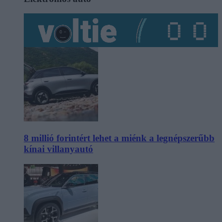
8 millió forintért lehet a miénk a legnépszerűbb
kínai villanyautó