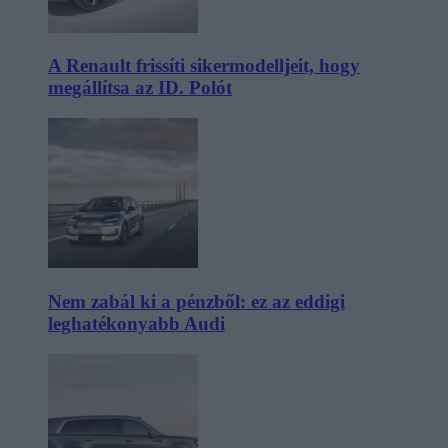
A Renault frissíti sikermodelljeit, hogy
megállítsa az ID. Polót
Nem zabál ki a pénzből: ez az eddigi
leghatékonyabb Audi