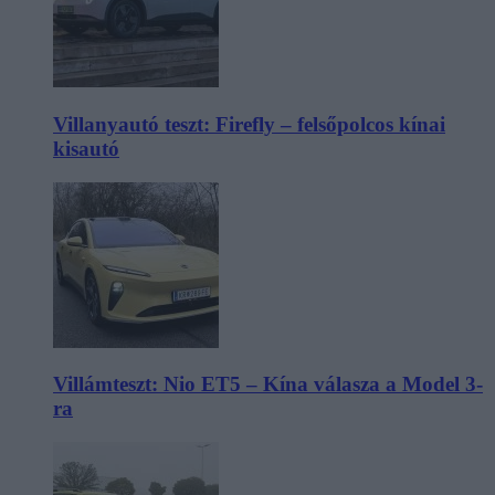
Villanyautó teszt: Firefly – felsőpolcos kínai
kisautó
Villámteszt: Nio ET5 – Kína válasza a Model 3-
ra