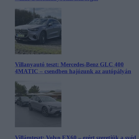
Villanyautó teszt: Mercedes-Benz GLC 400
4MATIC – csendben hajózunk az autópályán
Villámteszt: Volvo EX60 – ezért szeretjük a svéd