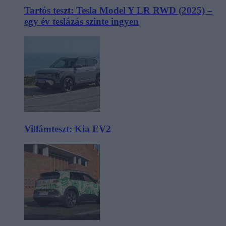
Tartós teszt: Tesla Model Y LR RWD (2025) –
egy év teslázás szinte ingyen
Villámteszt: Kia EV2