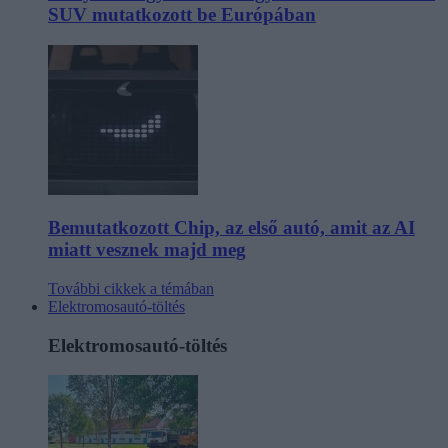
SUV mutatkozott be Európában
Bemutatkozott Chip, az első autó, amit az AI
miatt vesznek majd meg
További cikkek a témában
Elektromosautó-töltés
Elektromosautó-töltés