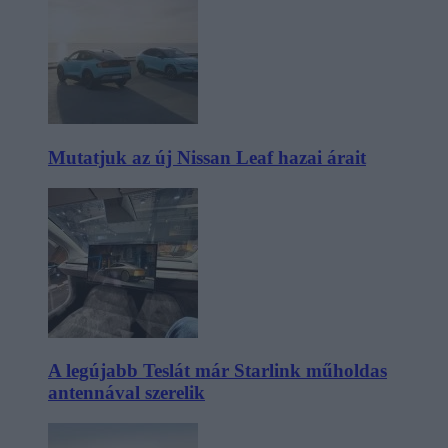
Mutatjuk az új Nissan Leaf hazai árait
A legújabb Teslát már Starlink műholdas
antennával szerelik