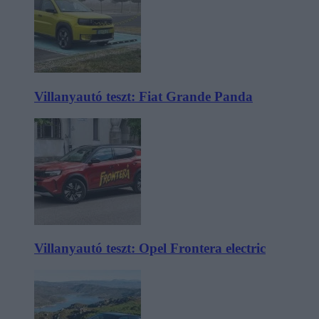
Villanyautó teszt: Fiat Grande Panda
Villanyautó teszt: Opel Frontera electric