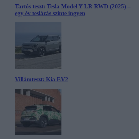
Tartós teszt: Tesla Model Y LR RWD (2025) –
egy év teslázás szinte ingyen
Villámteszt: Kia EV2