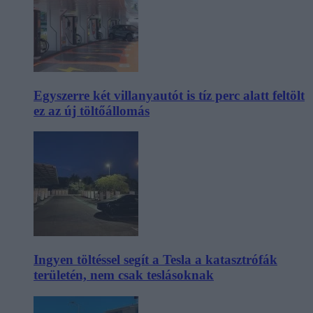
Egyszerre két villanyautót is tíz perc alatt feltölt
ez az új töltőállomás
Ingyen töltéssel segít a Tesla a katasztrófák
területén, nem csak teslásoknak