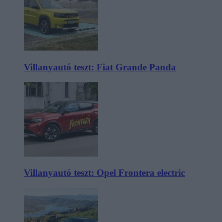
Villanyautó teszt: Fiat Grande Panda
Villanyautó teszt: Opel Frontera electric