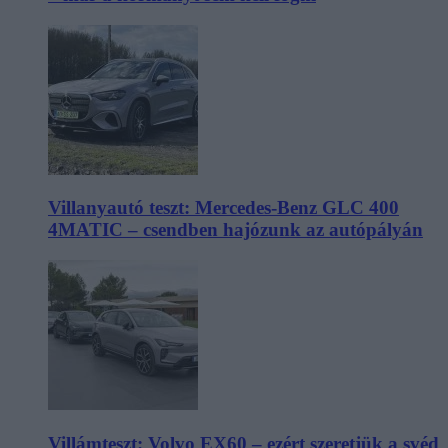
Villanyautó teszt: Mercedes-Benz GLC 400
4MATIC – csendben hajózunk az autópályán
Villámteszt: Volvo EX60 – ezért szeretjük a svéd