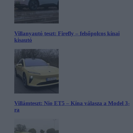
Villanyautó teszt: Firefly – felsőpolcos kínai
kisautó
Villámteszt: Nio ET5 – Kína válasza a Model 3-
ra