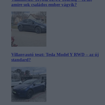
amire sok családos ember vágyik?
Villanyautó teszt: Tesla Model Y RWD – az új
standard?