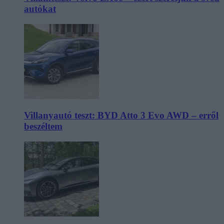
autókat
Villanyautó teszt: BYD Atto 3 Evo AWD – erről
beszéltem