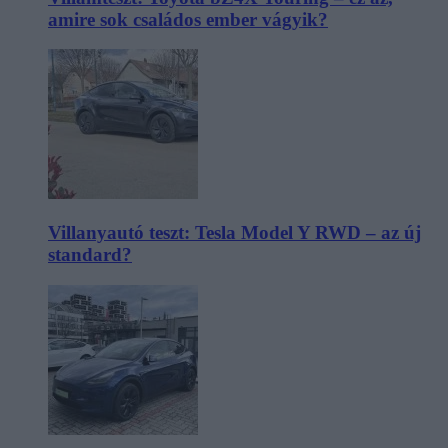
amire sok családos ember vágyik?
Villanyautó teszt: Tesla Model Y RWD – az új
standard?