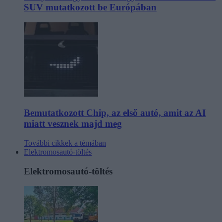
SUV mutatkozott be Európában
Bemutatkozott Chip, az első autó, amit az AI
miatt vesznek majd meg
További cikkek a témában
Elektromosautó-töltés
Elektromosautó-töltés