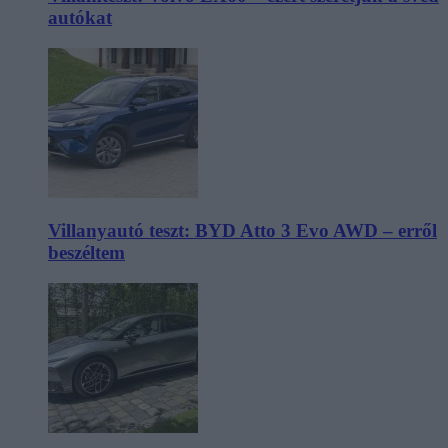
autókat
Villanyautó teszt: BYD Atto 3 Evo AWD – erről
beszéltem