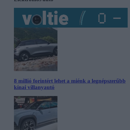
8 millió forintért lehet a miénk a legnépszerűbb
kínai villanyautó