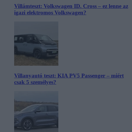
Villámteszt: Volkswagen ID. Cross – ez lenne az
igazi elektromos Volkswagen?
Villanyautó teszt: KIA PV5 Passenger – miért
csak 5 személyes?