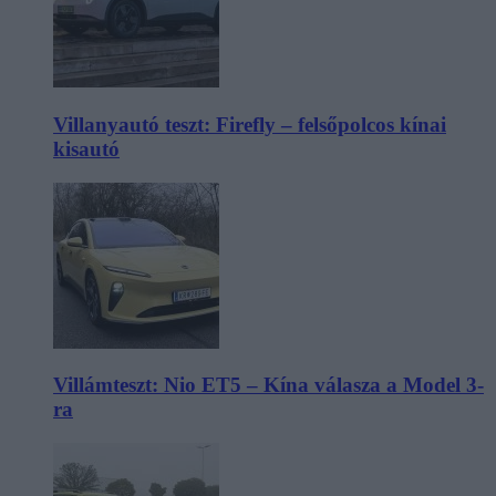
Villanyautó teszt: Firefly – felsőpolcos kínai
kisautó
Villámteszt: Nio ET5 – Kína válasza a Model 3-
ra