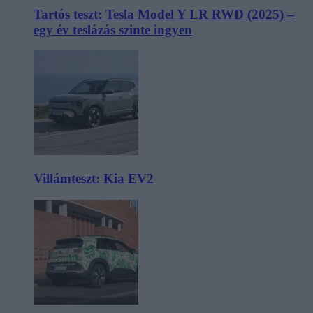
Tartós teszt: Tesla Model Y LR RWD (2025) –
egy év teslázás szinte ingyen
Villámteszt: Kia EV2