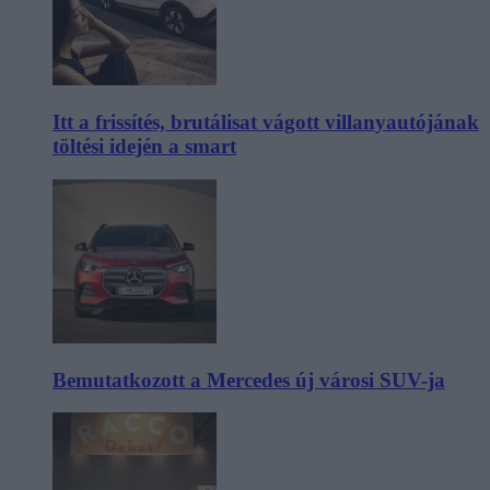
Itt a frissítés, brutálisat vágott villanyautójának
töltési idején a smart
Bemutatkozott a Mercedes új városi SUV-ja