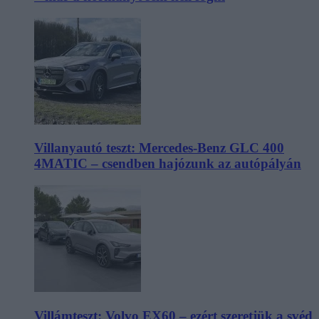
Villanyautó teszt: Mercedes-Benz GLC 400
4MATIC – csendben hajózunk az autópályán
Villámteszt: Volvo EX60 – ezért szeretjük a svéd