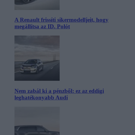
A Renault frissíti sikermodelljeit, hogy
megállítsa az ID. Polót
Nem zabál ki a pénzből: ez az eddigi
leghatékonyabb Audi