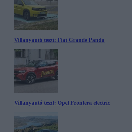
Villanyautó teszt: Fiat Grande Panda
Villanyautó teszt: Opel Frontera electric