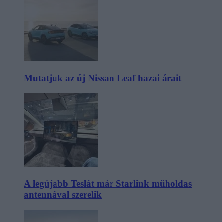
Mutatjuk az új Nissan Leaf hazai árait
A legújabb Teslát már Starlink műholdas
antennával szerelik