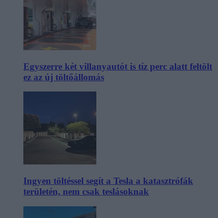
Egyszerre két villanyautót is tíz perc alatt feltölt
ez az új töltőállomás
Ingyen töltéssel segít a Tesla a katasztrófák
területén, nem csak teslásoknak