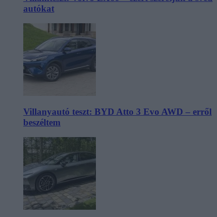
autókat
Villanyautó teszt: BYD Atto 3 Evo AWD – erről
beszéltem