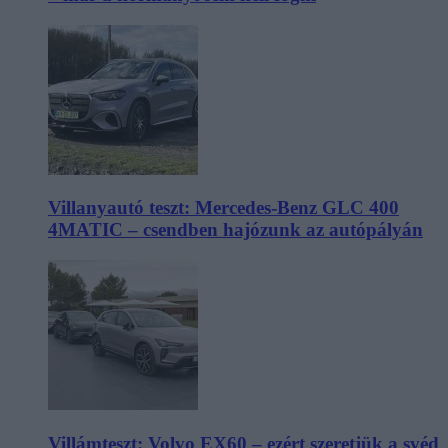
Villanyautó teszt: Mercedes-Benz GLC 400
4MATIC – csendben hajózunk az autópályán
Villámteszt: Volvo EX60 – ezért szeretjük a svéd