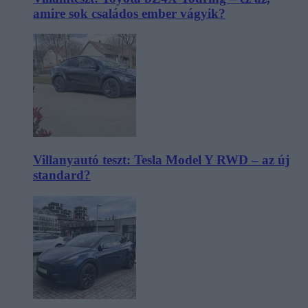
amire sok családos ember vágyik?
Villanyautó teszt: Tesla Model Y RWD – az új
standard?