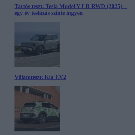
Tartós teszt: Tesla Model Y LR RWD (2025) –
egy év teslázás szinte ingyen
Villámteszt: Kia EV2