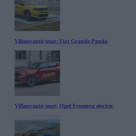
Villanyautó teszt: Fiat Grande Panda
Villanyautó teszt: Opel Frontera electric