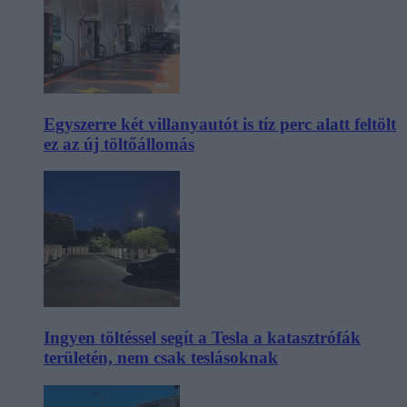
Egyszerre két villanyautót is tíz perc alatt feltölt
ez az új töltőállomás
Ingyen töltéssel segít a Tesla a katasztrófák
területén, nem csak teslásoknak