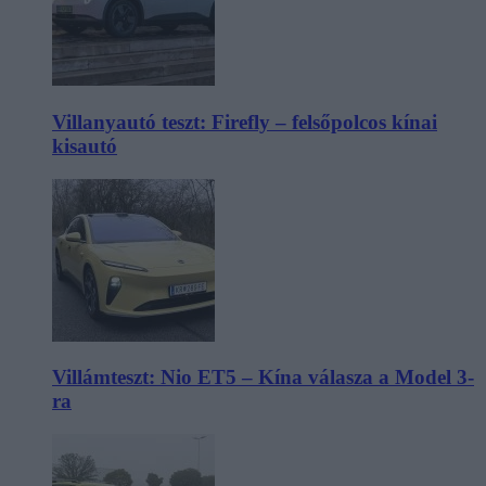
Villanyautó teszt: Firefly – felsőpolcos kínai
kisautó
Villámteszt: Nio ET5 – Kína válasza a Model 3-
ra