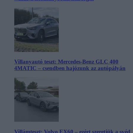
Villanyautó teszt: Mercedes-Benz GLC 400
4MATIC – csendben hajózunk az autópályán
Villámteszt: Volvo EX60 – ezért szeretjük a svéd