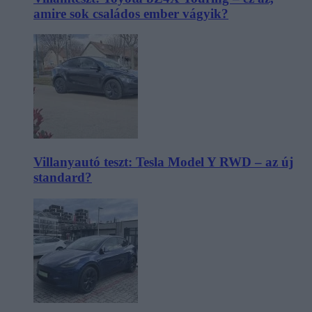
amire sok családos ember vágyik?
Villanyautó teszt: Tesla Model Y RWD – az új
standard?