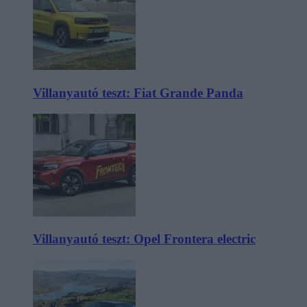
Villanyautó teszt: Fiat Grande Panda
Villanyautó teszt: Opel Frontera electric