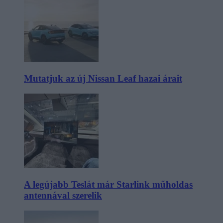
Mutatjuk az új Nissan Leaf hazai árait
A legújabb Teslát már Starlink műholdas
antennával szerelik