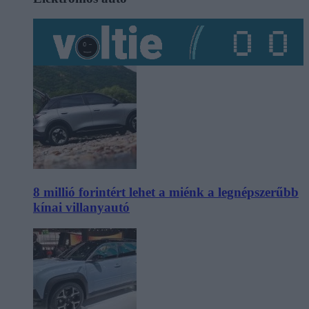
8 millió forintért lehet a miénk a legnépszerűbb
kínai villanyautó