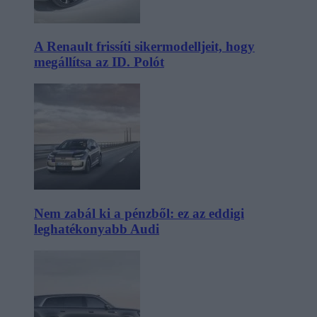
A Renault frissíti sikermodelljeit, hogy
megállítsa az ID. Polót
Nem zabál ki a pénzből: ez az eddigi
leghatékonyabb Audi