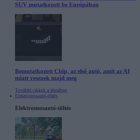
SUV mutatkozott be Európában
Bemutatkozott Chip, az első autó, amit az AI
miatt vesznek majd meg
További cikkek a témában
Elektromosautó-töltés
Elektromosautó-töltés