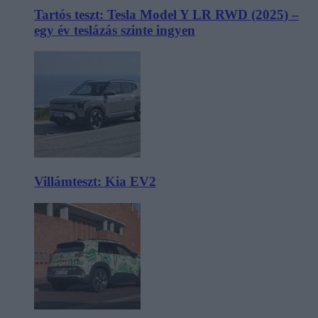
Tartós teszt: Tesla Model Y LR RWD (2025) –
egy év teslázás szinte ingyen
Villámteszt: Kia EV2