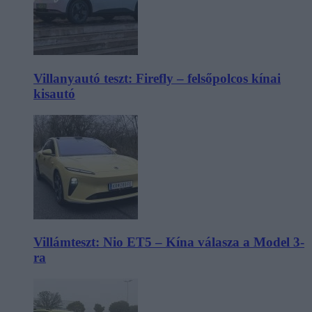
Villanyautó teszt: Firefly – felsőpolcos kínai
kisautó
Villámteszt: Nio ET5 – Kína válasza a Model 3-
ra