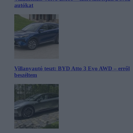
autókat
Villanyautó teszt: BYD Atto 3 Evo AWD – erről
beszéltem