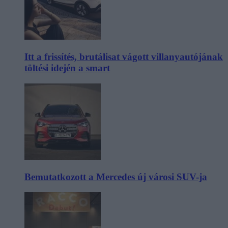
Itt a frissítés, brutálisat vágott villanyautójának
töltési idején a smart
Bemutatkozott a Mercedes új városi SUV-ja