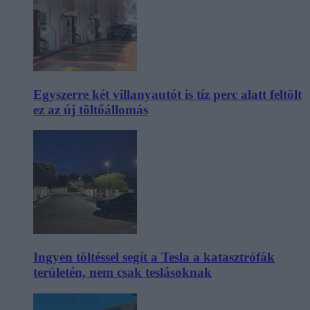
Egyszerre két villanyautót is tíz perc alatt feltölt
ez az új töltőállomás
Ingyen töltéssel segít a Tesla a katasztrófák
területén, nem csak teslásoknak