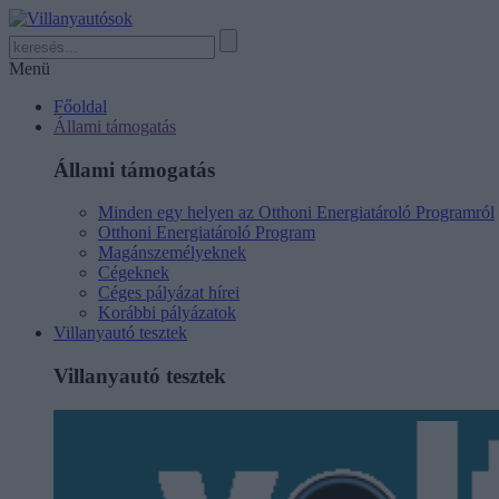
Menü
Főoldal
Állami támogatás
Állami támogatás
Minden egy helyen az Otthoni Energiatároló Programról
Otthoni Energiatároló Program
Magánszemélyeknek
Cégeknek
Céges pályázat hírei
Korábbi pályázatok
Villanyautó tesztek
Villanyautó tesztek