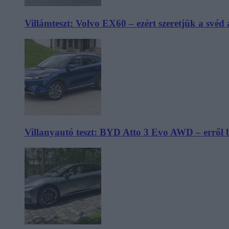
Villámteszt: Volvo EX60 – ezért szeretjük a svéd
Villanyautó teszt: BYD Atto 3 Evo AWD – erről 