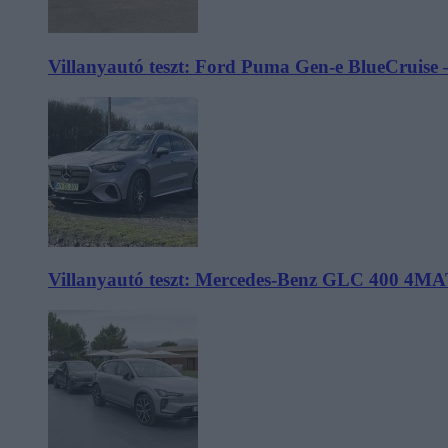
Villanyautó teszt: Ford Puma Gen-e BlueCruise 
Villanyautó teszt: Mercedes-Benz GLC 400 4MA