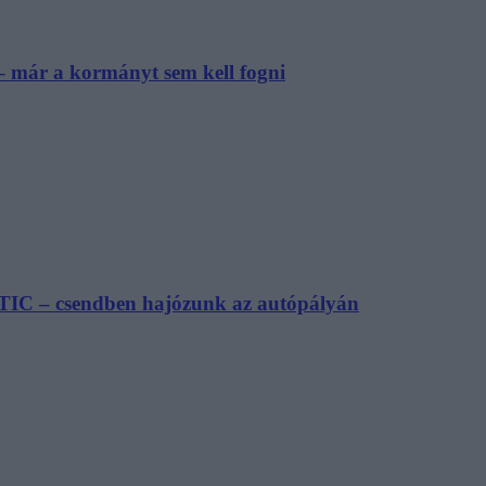
– már a kormányt sem kell fogni
TIC – csendben hajózunk az autópályán