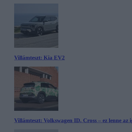
Villámteszt: Kia EV2
Villámteszt: Volkswagen ID. Cross – ez lenne az