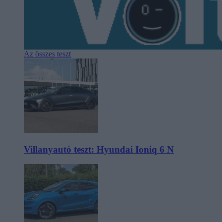
Az összes teszt
Villanyautó teszt: Hyundai Ioniq 6 N